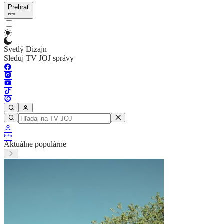
Prehrať
Svetlý Dizajn
Sleduj TV JOJ správy
Aktuálne populárne