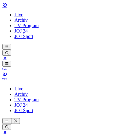
Live
Archív
TV Program
JOJ 24
JOJ Šport
Live
Archív
TV Program
JOJ 24
JOJ Šport