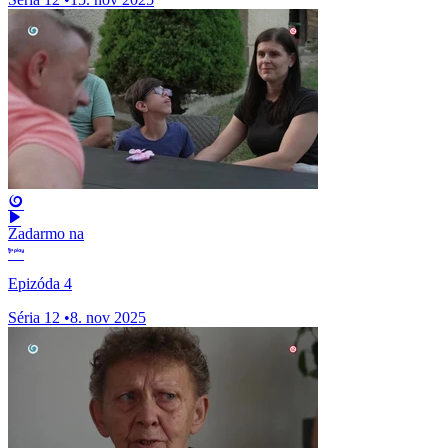
Zadarmo na
Epizóda 4
Séria 12
•
8. nov 2025