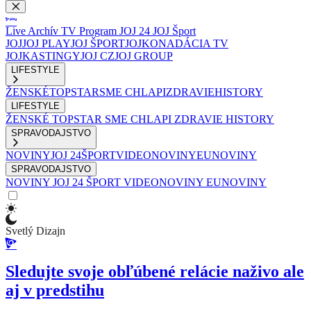
Live
Archív
TV Program
JOJ 24
JOJ Šport
JOJ
JOJ PLAY
JOJ ŠPORT
JOJKO
NADÁCIA TV
JOJ
KASTINGY
JOJ CZ
JOJ GROUP
LIFESTYLE
ŽENSKÉ
TOPSTAR
SME CHLAPI
ZDRAVIE
HISTORY
LIFESTYLE
ŽENSKÉ
TOPSTAR
SME CHLAPI
ZDRAVIE
HISTORY
SPRAVODAJSTVO
NOVINY
JOJ 24
ŠPORT
VIDEONOVINY
EUNOVINY
SPRAVODAJSTVO
NOVINY
JOJ 24
ŠPORT
VIDEONOVINY
EUNOVINY
Svetlý Dizajn
Sledujte svoje obľúbené relácie naživo ale
aj v predstihu