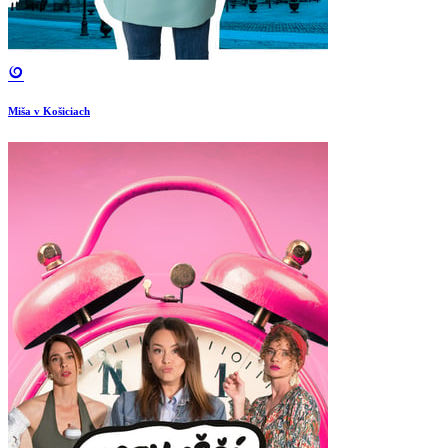
Miša v Košiciach