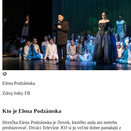
Elena Podzámska
Zdroj fotky
FB
Kto je Elena Podzámska
Herečka Elena Podzámska je človek, ktorého azda ani netreba
predstavovať. Diváci Televízie JOJ si ju veľmi dobre pamätajú z