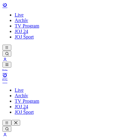
Live
Archív
TV Program
JOJ 24
JOJ Šport
Live
Archív
TV Program
JOJ 24
JOJ Šport