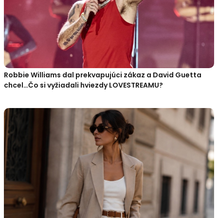
Robbie Williams dal prekvapujúci zákaz a David Guetta
chcel…Čo si vyžiadali hviezdy LOVESTREAMU?