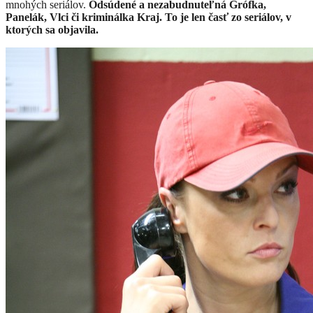
mnohých seriálov.
Odsúdené a nezabudnuteľná Grófka,
Panelák, Vlci či kriminálka Kraj. To je len časť zo seriálov, v
ktorých sa objavila.