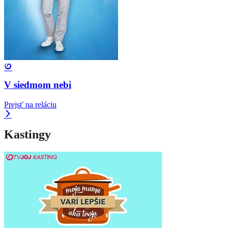
V siedmom nebi
Prejsť na reláciu
Kastingy