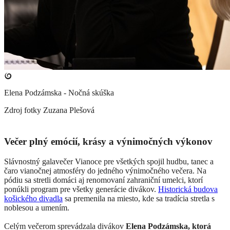
Elena Podzámska - Nočná skúška
Zdroj fotky
Zuzana Plešová
Večer plný emócií, krásy a výnimočných výkonov
Slávnostný galavečer Vianoce pre všetkých spojil hudbu, tanec a
čaro vianočnej atmosféry do jedného výnimočného večera. Na
pódiu sa stretli domáci aj renomovaní zahraniční umelci, ktorí
ponúkli program pre všetky generácie divákov.
Historická budova
košického divadla
sa premenila na miesto, kde sa tradícia stretla s
noblesou a umením.
Celým večerom sprevádzala divákov
Elena Podzámska, ktorá