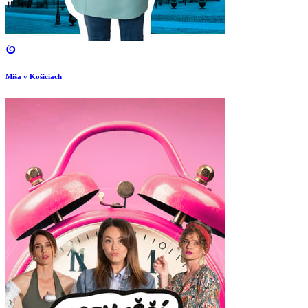
Miša v Košiciach