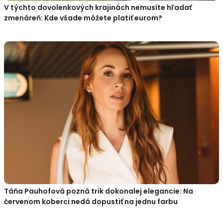
V týchto dovolenkových krajinách nemusíte hľadať
zmenáreň: Kde všade môžete platiť eurom?
Táňa Pauhofová pozná trik dokonalej elegancie: Na
červenom koberci nedá dopustiť na jednu farbu