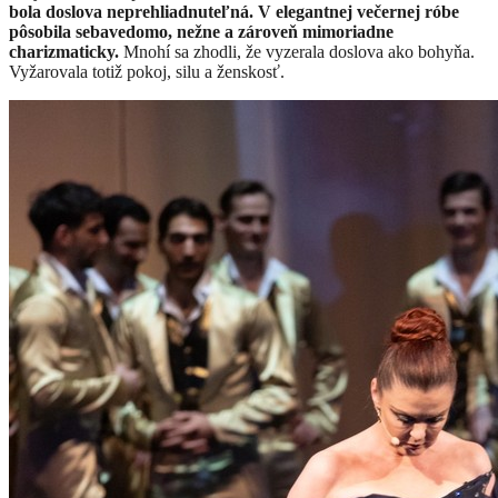
bola doslova neprehliadnuteľná. V elegantnej večernej róbe
pôsobila sebavedomo, nežne a zároveň mimoriadne
charizmaticky.
Mnohí sa zhodli, že vyzerala doslova ako bohyňa.
Vyžarovala totiž pokoj, silu a ženskosť.