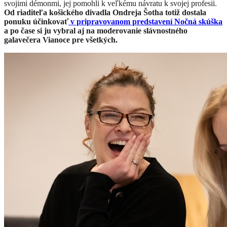
svojimi démonmi, jej pomohli k veľkému návratu k svojej profesii.
Od riaditeľa košického divadla Ondreja Šotha totiž dostala
ponuku účinkovať
v pripravovanom predstavení Nočná skúška
a po čase si ju vybral aj na moderovanie slávnostného
galavečera Vianoce pre všetkých.