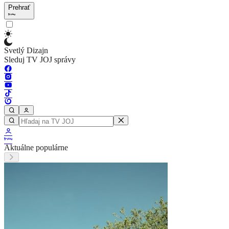
Prehrať
Svetlý Dizajn
Sleduj TV JOJ správy
Aktuálne populárne