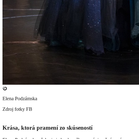
Elena Podzámska
Zdroj fotky
FB
Krása, ktorá pramení zo skúseností