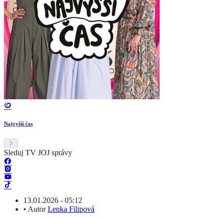
Najvyšší čas
Sleduj TV JOJ správy
13.01.2026 - 05:12
•
Autor
Lenka Filipová