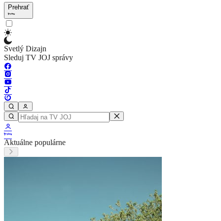
Prehrať
Svetlý Dizajn
Sleduj TV JOJ správy
Aktuálne populárne