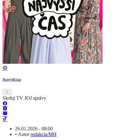
Najvyšší čas
Sleduj TV JOJ správy
26.01.2026 - 08:00
•
Autor
redakcia/MH