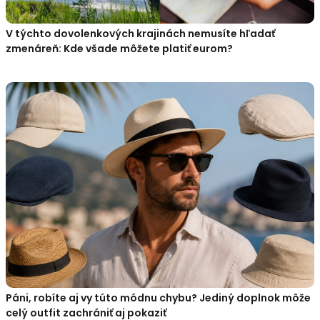
V týchto dovolenkových krajinách nemusíte hľadať
zmenáreň: Kde všade môžete platiť eurom?
Páni, robíte aj vy túto módnu chybu? Jediný doplnok môže
celý outfit zachrániť aj pokaziť