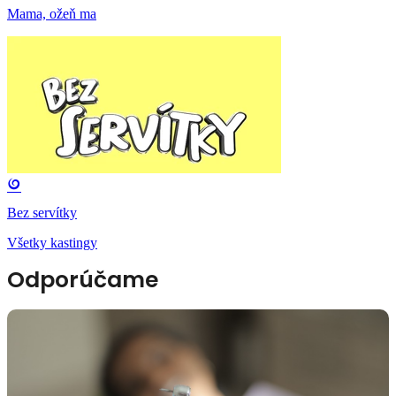
Mama, ožeň ma
Bez servítky
Všetky kastingy
Odporúčame