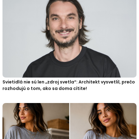
Svietidlá nie sú len „zdroj svetla“: Architekt vysvetlil, prečo
rozhodujú o tom, ako sa doma cítite!