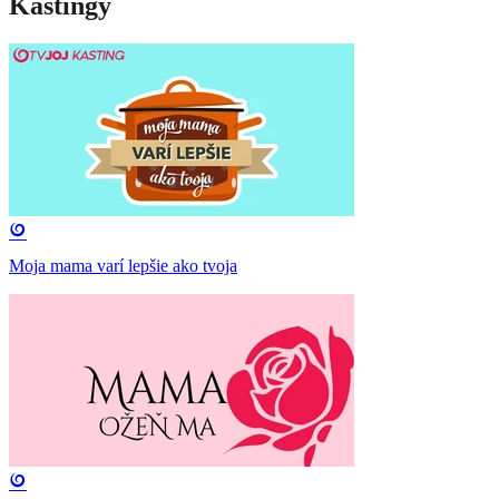
Kastingy
Moja mama varí lepšie ako tvoja