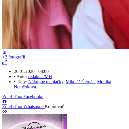
+2
fotografii
26.01.2026 - 08:00
•
Autor
redakcia/MH
•
Tagy:
Nákupné maniačky
,
Mikuláš Černák
,
Monika
Nemčoková
Zdieľať na Facebooku
Zdieľať na Whatsappe
Kopírovať