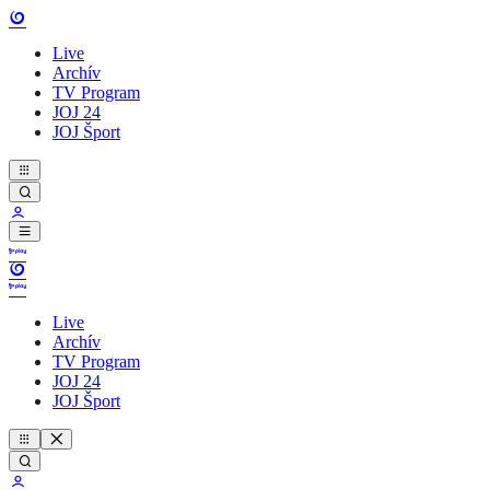
Live
Archív
TV Program
JOJ 24
JOJ Šport
Live
Archív
TV Program
JOJ 24
JOJ Šport