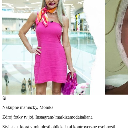
Nakupne maniacky, Monika
Zdroj fotky
tv joj, Instagram/ markizamodaitaliana
Stylistka, ktorá v minulosti obliekala aj kontroverzné osobnosti