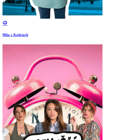
Miša v Košiciach