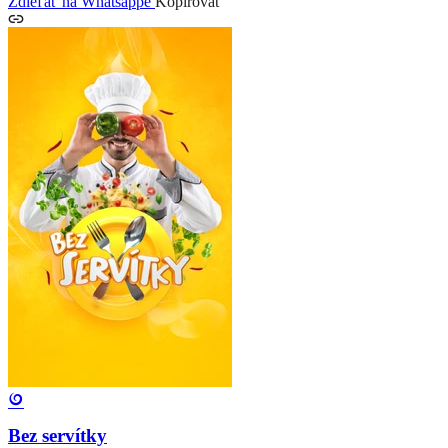
Zdieľať na Whatsappe
Kopírovať
Bez servítky