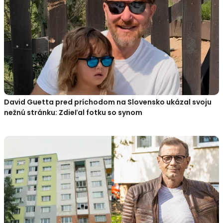
David Guetta pred príchodom na Slovensko ukázal svoju
nežnú stránku: Zdieľal fotku so synom