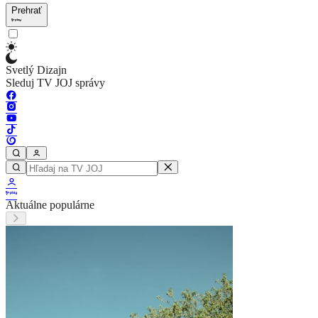
Prehrať
Svetlý Dizajn
Sleduj TV JOJ správy
Aktuálne populárne