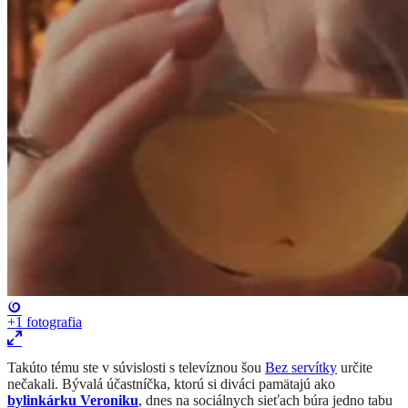
+1
fotografia
Takúto tému ste v súvislosti s televíznou šou
Bez servítky
určite
nečakali. Bývalá účastníčka, ktorú si diváci pamätajú ako
bylinkárku Veroniku
, dnes na sociálnych sieťach búra jedno tabu