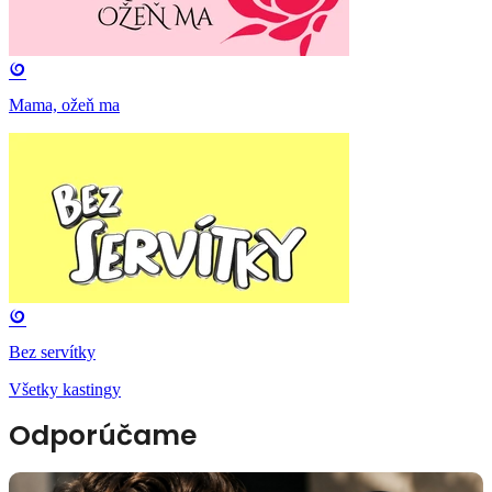
Mama, ožeň ma
Bez servítky
Všetky kastingy
Odporúčame