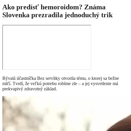
Ako predísť hemoroidom? Známa
Slovenka prezradila jednoduchý trik
Bývalá účastníčka Bez servítky otvorila tému, o ktorej sa bežne
mlčí. Tvrdí, že veľkú potrebu robíme zle – a jej vysvetlenie má
prekvapivý zdravotný základ.