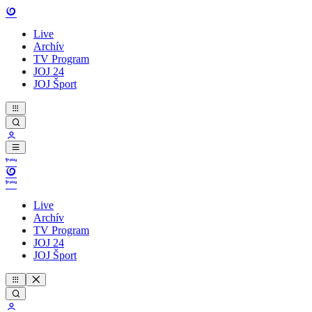
Live
Archív
TV Program
JOJ 24
JOJ Šport
Live
Archív
TV Program
JOJ 24
JOJ Šport