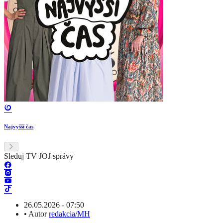
Najvyšší čas
Sleduj TV JOJ správy
26.05.2026 - 07:50
•
Autor
redakcia/MH