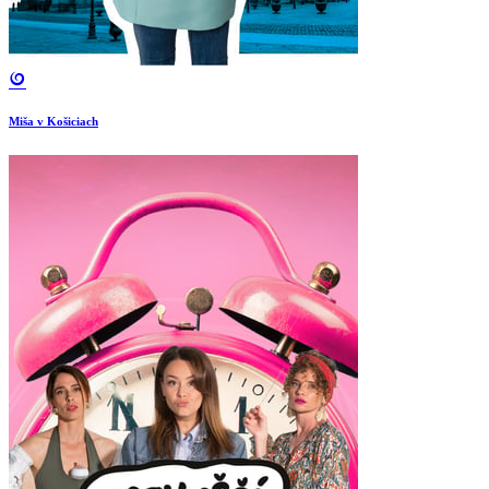
Miša v Košiciach