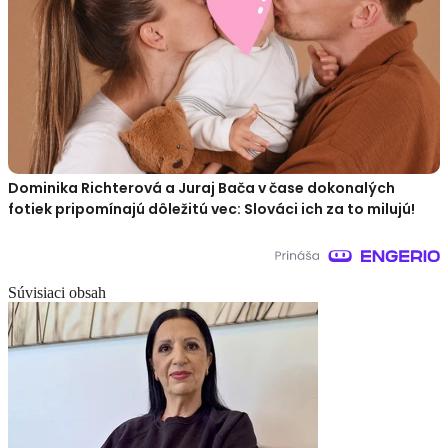
Dominika Richterová a Juraj Bača v čase dokonalých
fotiek pripomínajú dôležitú vec: Slováci ich za to milujú!
Súvisiaci obsah