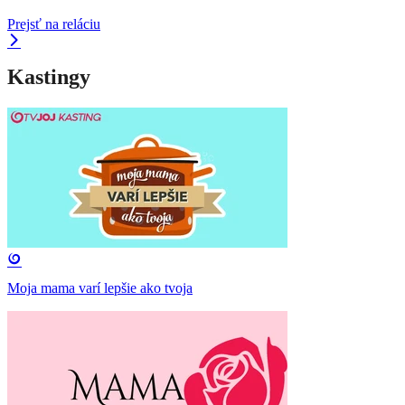
Prejsť na reláciu
Kastingy
Moja mama varí lepšie ako tvoja