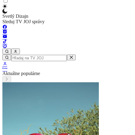
Svetlý Dizajn
Sleduj TV JOJ správy
Aktuálne populárne