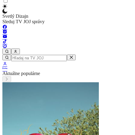
Svetlý Dizajn
Sleduj TV JOJ správy
Aktuálne populárne