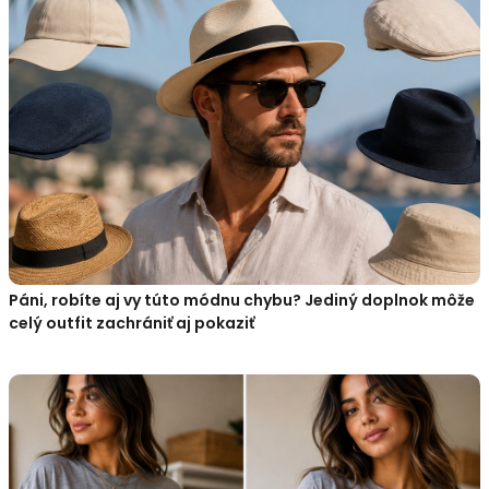
Páni, robíte aj vy túto módnu chybu? Jediný doplnok môže
celý outfit zachrániť aj pokaziť