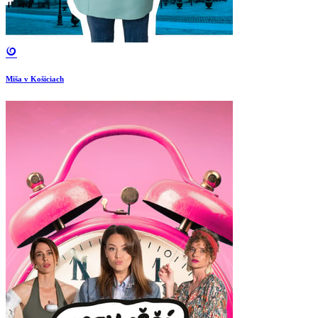
Miša v Košiciach