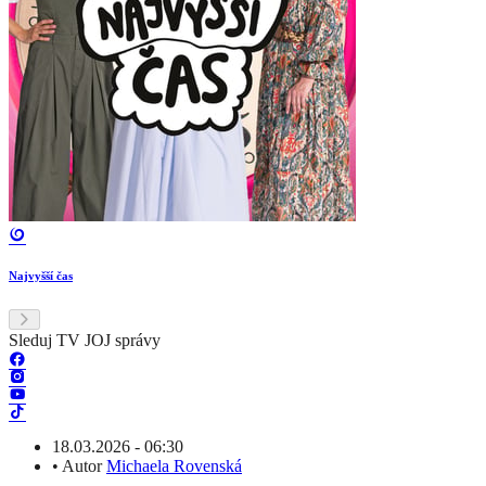
Najvyšší čas
Sleduj TV JOJ správy
18.03.2026 - 06:30
•
Autor
Michaela Rovenská