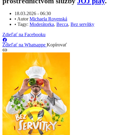
prostredníctvom služby
JOJ play
.
18.03.2026 - 06:30
•
Autor
Michaela Rovenská
•
Tagy:
Moderátorka
,
Becca
,
Bez servítky
Zdieľať na Facebooku
Zdieľať na Whatsappe
Kopírovať