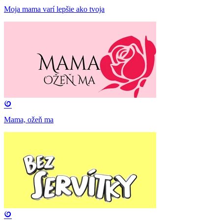
Moja mama varí lepšie ako tvoja
Mama, ožeň ma