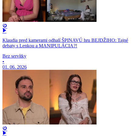
Klaudia pred kamerami odhalí ŠPINAVÚ hru BEJDŽIHO: Tajné
debaty s Lenkou a MANIPULÁCIA?!
Bez servítky
•
01. 06. 2026