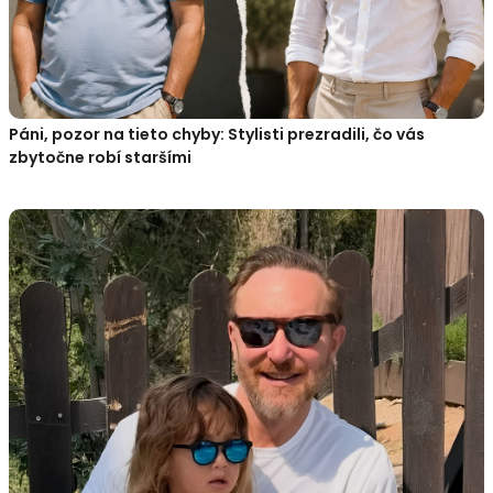
Páni, pozor na tieto chyby: Stylisti prezradili, čo vás
zbytočne robí staršími