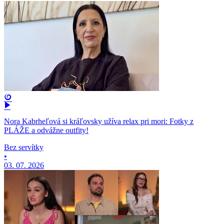
Nora Kabrheľová si kráľovsky užíva relax pri mori: Fotky z
PLÁŽE a odvážne outfity!
Bez servítky
•
03. 07. 2026