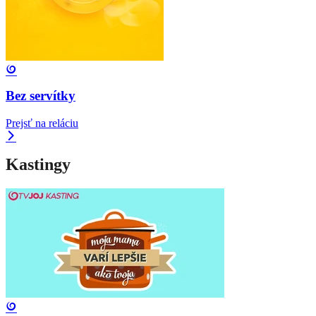
Bez servítky
Prejsť na reláciu
Kastingy