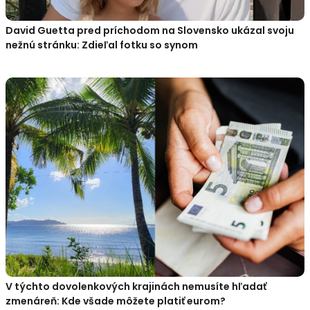
David Guetta pred príchodom na Slovensko ukázal svoju
nežnú stránku: Zdieľal fotku so synom
V týchto dovolenkových krajinách nemusíte hľadať
zmenáreň: Kde všade môžete platiť eurom?