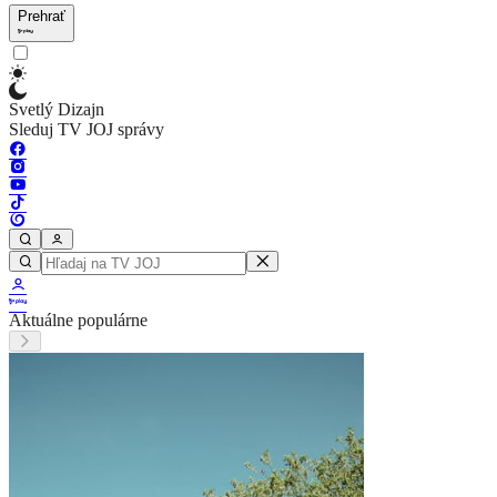
Prehrať
Svetlý Dizajn
Sleduj TV JOJ správy
Aktuálne populárne