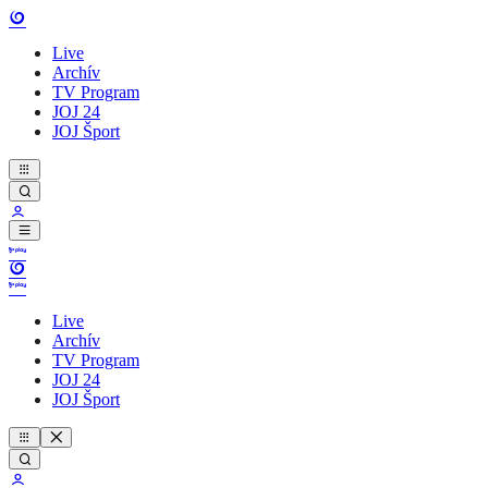
Live
Archív
TV Program
JOJ 24
JOJ Šport
Live
Archív
TV Program
JOJ 24
JOJ Šport