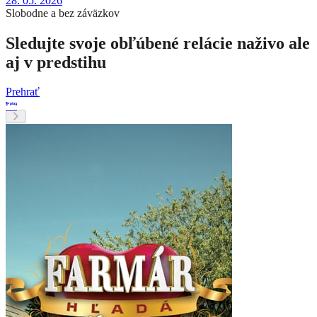
28. 05. 2026
Slobodne a bez záväzkov
Sledujte svoje obľúbené relácie naživo ale
aj v predstihu
Prehrať