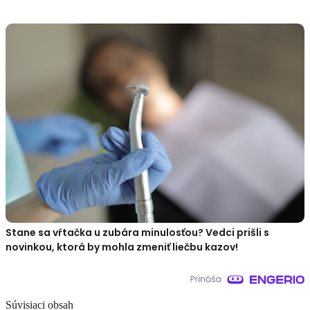
Stane sa vŕtačka u zubára minulosťou? Vedci prišli s
novinkou, ktorá by mohla zmeniť liečbu kazov!
Súvisiaci obsah