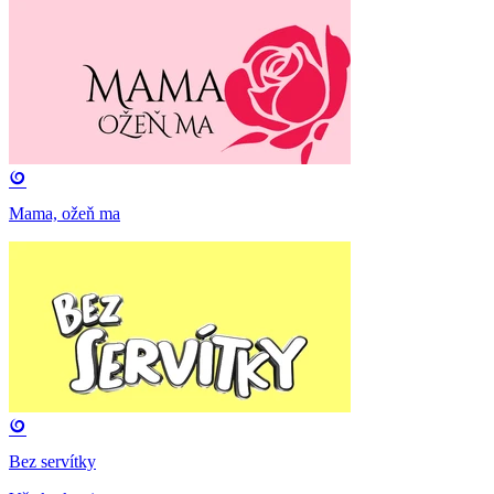
Mama, ožeň ma
Bez servítky