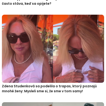
často stáva, keď sa opijete?
Zdena Studenková sa podelila o trapas, ktorý poznajú
mnohé ženy: Mysleli sme si, že sme v tom samy!