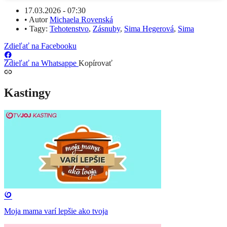
17.03.2026 - 07:30
•
Autor
Michaela Rovenská
•
Tagy:
Tehotenstvo
,
Zásnuby
,
Sima Hegerová
,
Sima
Zdieľať na Facebooku
Zdieľať na Whatsappe
Kopírovať
Kastingy
Moja mama varí lepšie ako tvoja