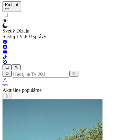
Prehrať
Svetlý Dizajn
Sleduj TV JOJ správy
Aktuálne populárne