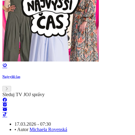
Najvyšší čas
Sleduj TV JOJ správy
17.03.2026 - 07:30
•
Autor
Michaela Rovenská