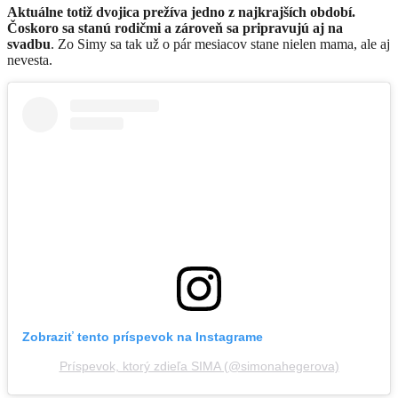
Aktuálne totiž dvojica prežíva jedno z najkrajších období.
Čoskoro sa stanú rodičmi a zároveň sa pripravujú aj na
svadbu
. Zo Simy sa tak už o pár mesiacov stane nielen mama, ale aj
nevesta.
Zobraziť tento príspevok na Instagrame
Príspevok, ktorý zdieľa SIMA (@simonahegerova)