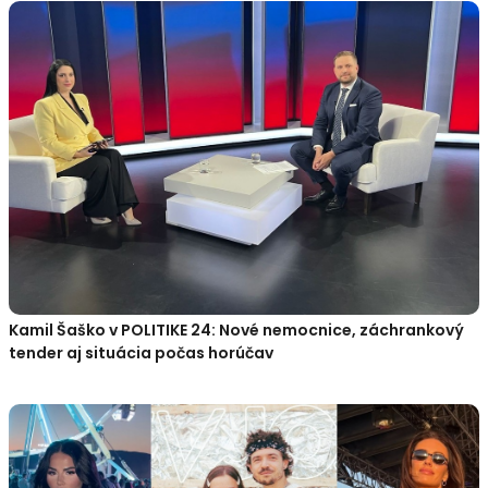
Kamil Šaško v POLITIKE 24: Nové nemocnice, záchrankový
tender aj situácia počas horúčav