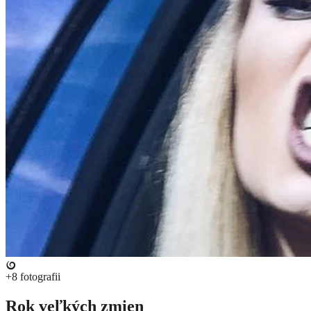
+8
fotografii
Rok veľkých zmien