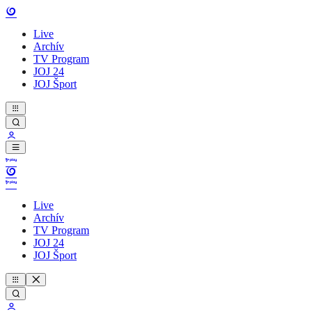
Live
Archív
TV Program
JOJ 24
JOJ Šport
Live
Archív
TV Program
JOJ 24
JOJ Šport