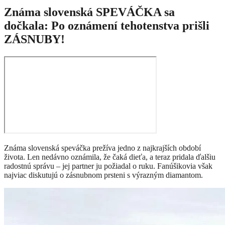
Známa slovenská SPEVÁČKA sa
dočkala: Po oznámení tehotenstva prišli
ZÁSNUBY!
Známa slovenská speváčka prežíva jedno z najkrajších období
života. Len nedávno oznámila, že čaká dieťa, a teraz pridala ďalšiu
radostnú správu – jej partner ju požiadal o ruku. Fanúšikovia však
najviac diskutujú o zásnubnom prsteni s výrazným diamantom.