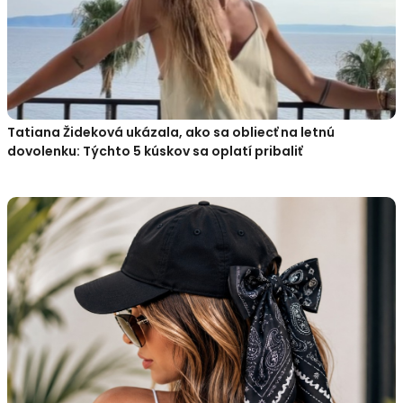
Tatiana Žideková ukázala, ako sa obliecť na letnú
dovolenku: Týchto 5 kúskov sa oplatí pribaliť