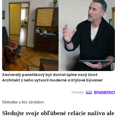
Zastaralý panelákový byt dostal úplne nový život:
Architekt z neho vytvoril moderné a štýlové bývanie!
Slobodne a bez záväzkov
Sledujte svoje obľúbené relácie naživo ale