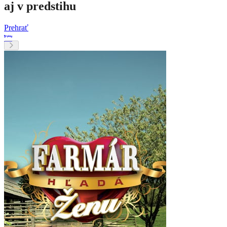
aj v predstihu
Prehrať