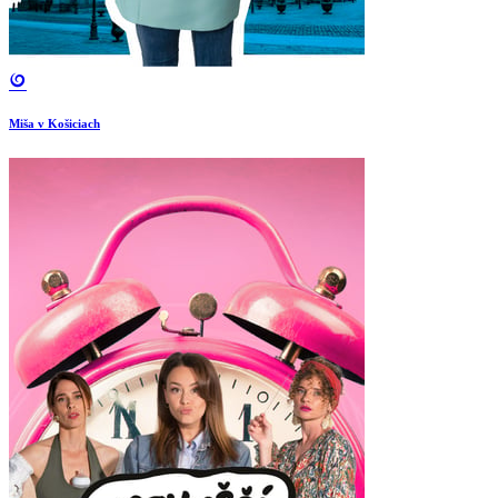
Miša v Košiciach