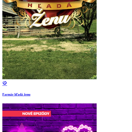
Farmár hľadá ženu