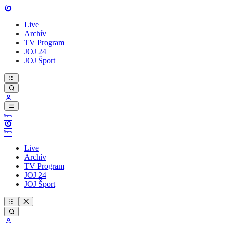
Live
Archív
TV Program
JOJ 24
JOJ Šport
Live
Archív
TV Program
JOJ 24
JOJ Šport