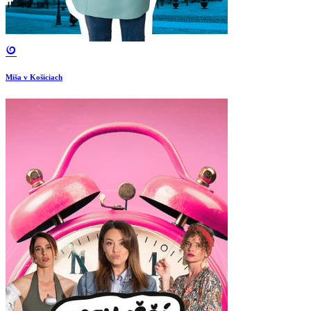
Miša v Košiciach