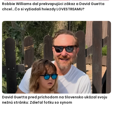
Robbie Williams dal prekvapujúci zákaz a David Guetta
chcel…Čo si vyžiadali hviezdy LOVESTREAMU?
David Guetta pred príchodom na Slovensko ukázal svoju
nežnú stránku: Zdieľal fotku so synom