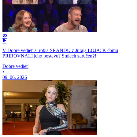
V Dobre vedieť si robia SRANDU z Juraja LOJA: K čomu
PRIROVNALI jeho postavu? Smiech zaručený!
Dobre vedieť
•
09. 06. 2026