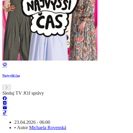
Najvyšší čas
Sleduj TV JOJ správy
23.04.2026 - 06:00
•
Autor
Michaela Rovenská