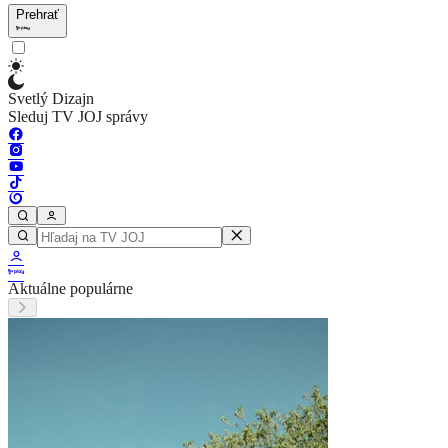
Prehrať
Svetlý Dizajn
Sleduj TV JOJ správy
Aktuálne populárne