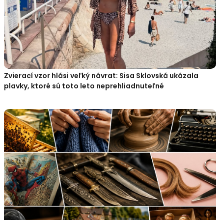
Zvierací vzor hlási veľký návrat: Sisa Sklovská ukázala
plavky, ktoré sú toto leto neprehliadnuteľné