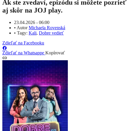
Ak ste zvedaví, epizódu si môžete pozrieť
aj skôr na JOJ play.
23.04.2026 - 06:00
•
Autor
Michaela Rovenská
•
Tagy:
Kali
,
Dobre vedieť
Zdieľať na Facebooku
Zdieľať na Whatsappe
Kopírovať