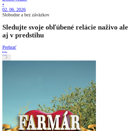
•
02. 06. 2026
Slobodne a bez záväzkov
Sledujte svoje obľúbené relácie naživo ale
aj v predstihu
Prehrať