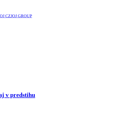
JOJ CZ
JOJ GROUP
aj v predstihu