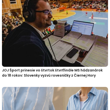
JOJ Šport prinesie vo štvrtok štvrťfinále MS hádzanárok
do 18 rokov: Slovenky vyzvú rovesníčky z Čiernej Hory