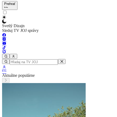
Prehrať
Svetlý Dizajn
Sleduj TV JOJ správy
Aktuálne populárne