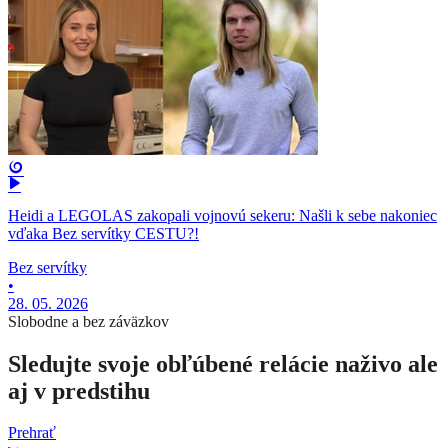
Heidi a LEGOLAS zakopali vojnovú sekeru: Našli k sebe nakoniec
vďaka Bez servítky CESTU?!
Bez servítky
•
28. 05. 2026
Slobodne a bez záväzkov
Sledujte svoje obľúbené relácie naživo ale
aj v predstihu
Prehrať