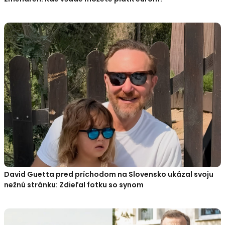
David Guetta pred príchodom na Slovensko ukázal svoju
nežnú stránku: Zdieľal fotku so synom