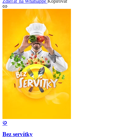
Zdieľať na Whatsappe
Kopírovať
Bez servítky