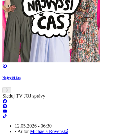
Najvyšší čas
Sleduj TV JOJ správy
12.05.2026 - 06:30
•
Autor
Michaela Rovenská