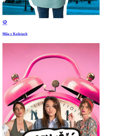
Miša v Košiciach