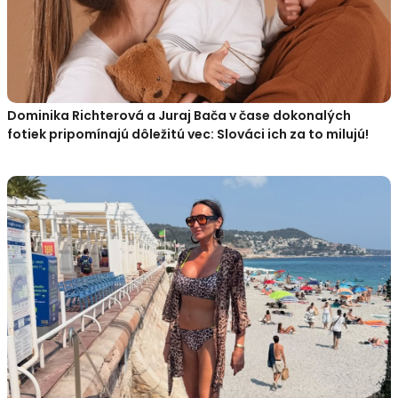
Dominika Richterová a Juraj Bača v čase dokonalých
fotiek pripomínajú dôležitú vec: Slováci ich za to milujú!