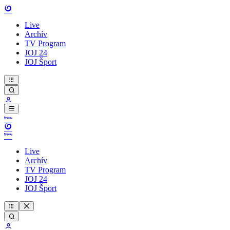
Live
Archív
TV Program
JOJ 24
JOJ Šport
Live
Archív
TV Program
JOJ 24
JOJ Šport