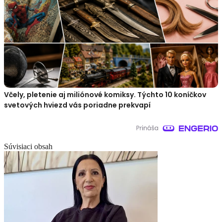
Včely, pletenie aj miliónové komiksy. Týchto 10 koníčkov
svetových hviezd vás poriadne prekvapí
Súvisiaci obsah