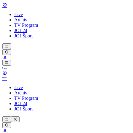
Live
Archív
TV Program
JOJ 24
JOJ Šport
Live
Archív
TV Program
JOJ 24
JOJ Šport