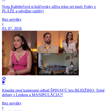
Nora Kabrheľová si kráľovsky užíva relax pri mori: Fotky z
PLÁŽE a odvážne outfity!
Bez servítky
•
03. 07. 2026
Klaudia pred kamerami odhalí ŠPINAVÚ hru BEJDŽIHO: Tajné
debaty s Lenkou a MANIPULÁCIA?!
Bez servítky
•