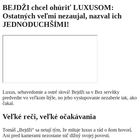
BEJDŽI chcel ohúriť LUXUSOM:
Ostatných veľmi nezaujal, nazval ich
JEDNODUCHŠÍMI!
Luxus, sebavedomie a ostré slová! Bejdži sa v Bez servítky
predvedie vo veľkom štýle, no jeho vystupovanie nezaberie tak, ako
čakal.
Veľké reči, veľké očakávania
Tomáš „Bejdži“ sa netají tým, že miluje luxus a rád o ňom hovorí.
Ani pred kamerami nezostane nič dlžný svojej povesti.