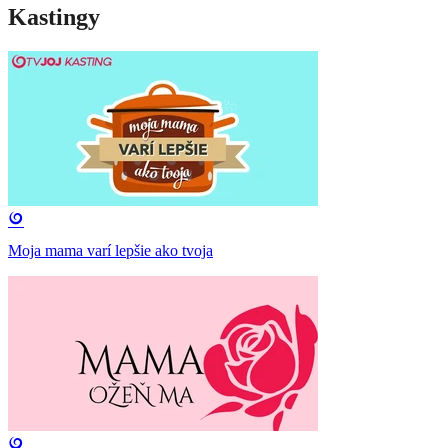
Kastingy
Moja mama varí lepšie ako tvoja