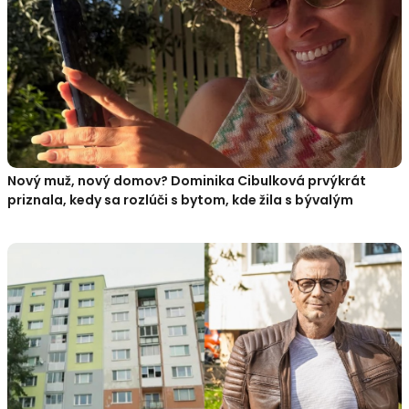
Nový muž, nový domov? Dominika Cibulková prvýkrát
priznala, kedy sa rozlúči s bytom, kde žila s bývalým