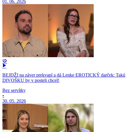
01. 06. 2026
BEJDŽI na záver prekvapí a dá Lenke EROTICKÝ darček: Takú
DIVOŠKU by v posteli chcel!
Bez servítky
•
30. 05. 2026