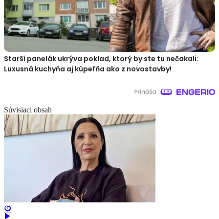
Starší panelák ukrýva poklad, ktorý by ste tu nečakali:
Luxusná kuchyňa aj kúpeľňa ako z novostavby!
Súvisiaci obsah