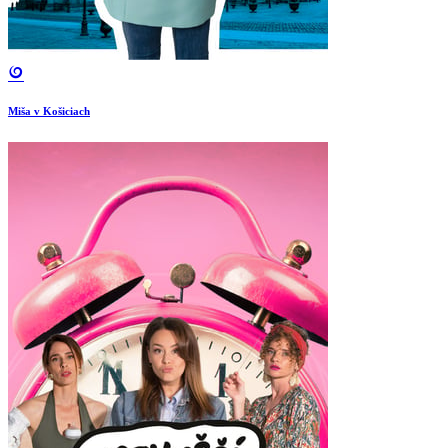
Miša v Košiciach