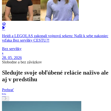
Heidi a LEGOLAS zakopali vojnovú sekeru: Našli k sebe nakoniec
vďaka Bez servítky CESTU?!
Bez servítky
•
28. 05. 2026
Slobodne a bez záväzkov
Sledujte svoje obľúbené relácie naživo ale
aj v predstihu
Prehrať