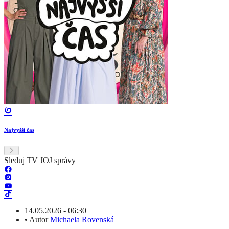
Najvyšší čas
Sleduj TV JOJ správy
14.05.2026 - 06:30
•
Autor
Michaela Rovenská