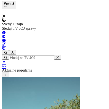
Prehrať
Svetlý Dizajn
Sleduj TV JOJ správy
Aktuálne populárne