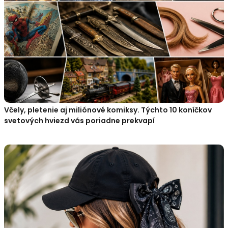
Včely, pletenie aj miliónové komiksy. Týchto 10 koníčkov
svetových hviezd vás poriadne prekvapí