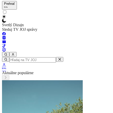
Prehrať
Svetlý Dizajn
Sleduj TV JOJ správy
Aktuálne populárne