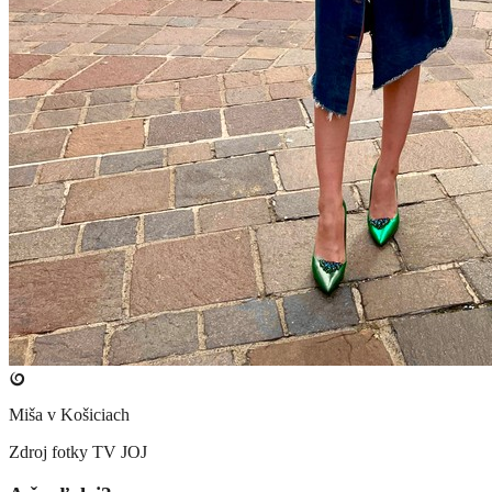
Miša v Košiciach
Zdroj fotky
TV JOJ