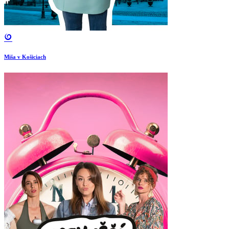
Miša v Košiciach