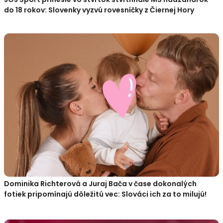
do 18 rokov: Slovenky vyzvú rovesníčky z Čiernej Hory
Dominika Richterová a Juraj Bača v čase dokonalých
fotiek pripomínajú dôležitú vec: Slováci ich za to milujú!