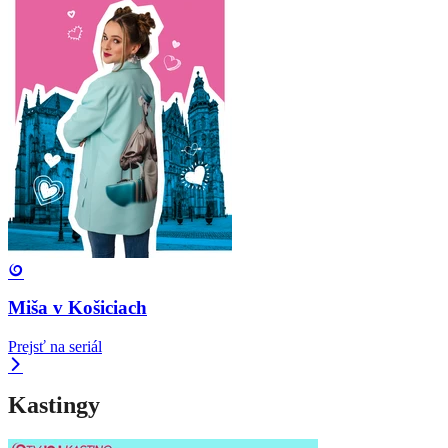
Miša v Košiciach
Prejsť na seriál
Kastingy