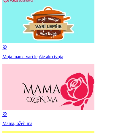
Moja mama varí lepšie ako tvoja
Mama, ožeň ma