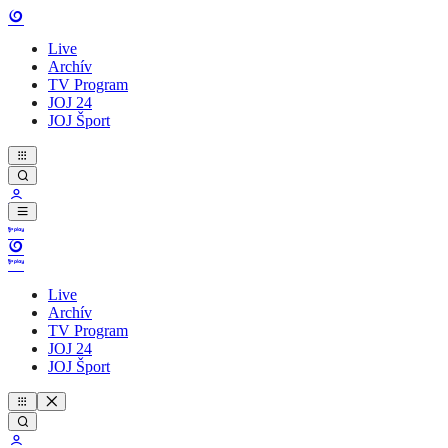
Live
Archív
TV Program
JOJ 24
JOJ Šport
Live
Archív
TV Program
JOJ 24
JOJ Šport