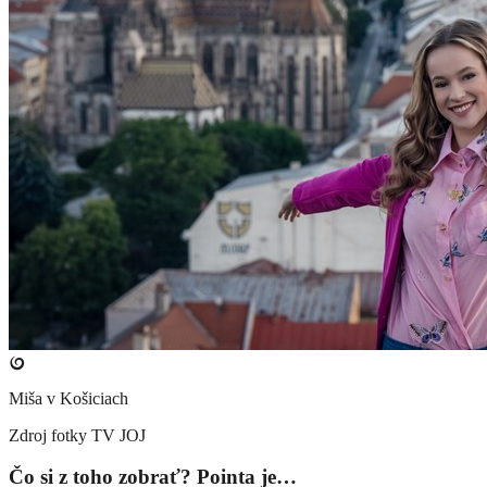
Miša v Košiciach
Zdroj fotky
TV JOJ
Čo si z toho zobrať? Pointa je…