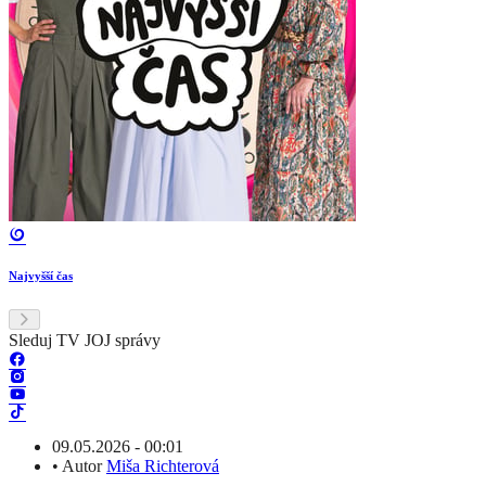
Najvyšší čas
Sleduj TV JOJ správy
09.05.2026 - 00:01
•
Autor
Miša Richterová