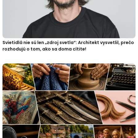
Svietidlá nie sú len „zdroj svetla“: Architekt vysvetlil, prečo
rozhodujú o tom, ako sa doma cítite!