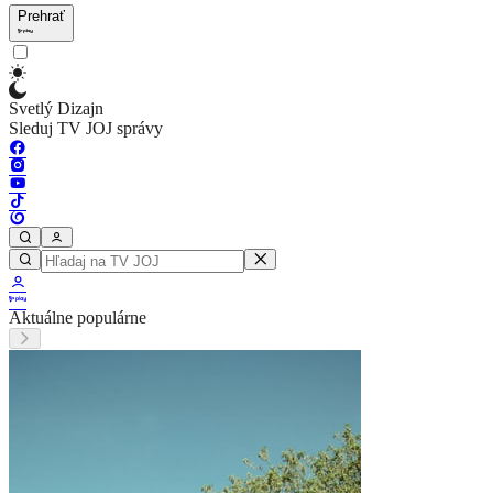
Prehrať
Svetlý Dizajn
Sleduj TV JOJ správy
Aktuálne populárne