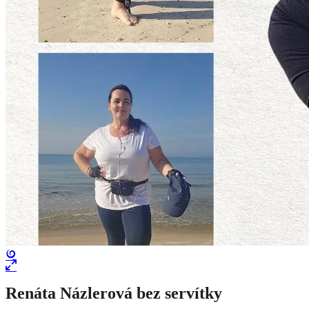
Renáta Názlerová bez servítky