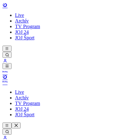
Live
Archív
TV Program
JOJ 24
JOJ Šport
Live
Archív
TV Program
JOJ 24
JOJ Šport