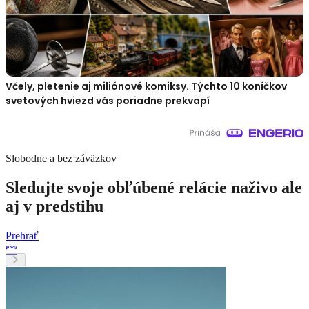
Včely, pletenie aj miliónové komiksy. Týchto 10 koníčkov
svetových hviezd vás poriadne prekvapí
Slobodne a bez záväzkov
Sledujte svoje obľúbené relácie naživo ale
aj v predstihu
Prehrať