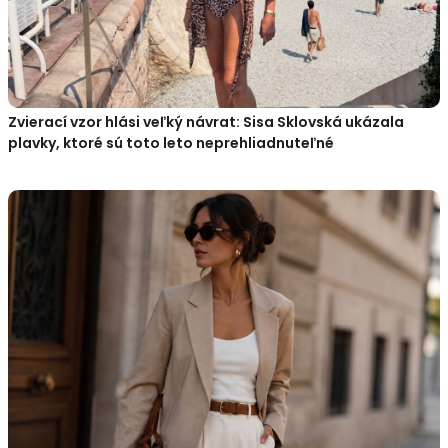
Zvierací vzor hlási veľký návrat: Sisa Sklovská ukázala
plavky, ktoré sú toto leto neprehliadnuteľné