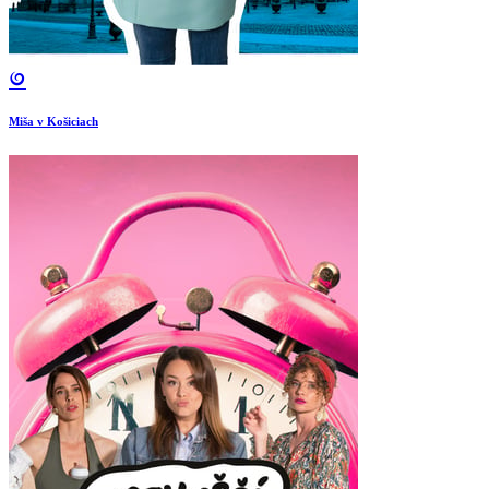
Miša v Košiciach