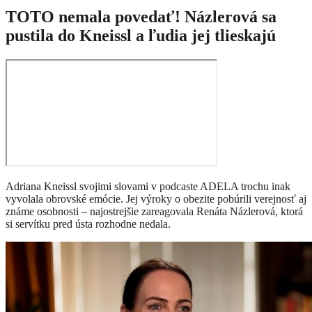
TOTO nemala povedať! Názlerová sa
pustila do Kneissl a ľudia jej tlieskajú
Adriana Kneissl svojimi slovami v podcaste ADELA trochu inak
vyvolala obrovské emócie. Jej výroky o obezite pobúrili verejnosť aj
známe osobnosti – najostrejšie zareagovala Renáta Názlerová, ktorá
si servítku pred ústa rozhodne nedala.