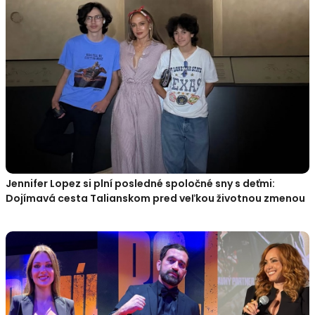
Jennifer Lopez si plní posledné spoločné sny s deťmi:
Dojímavá cesta Talianskom pred veľkou životnou zmenou