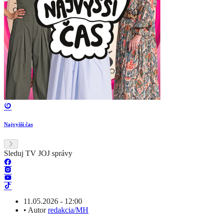
Najvyšší čas
Sleduj TV JOJ správy
11.05.2026 - 12:00
•
Autor
redakcia/MH