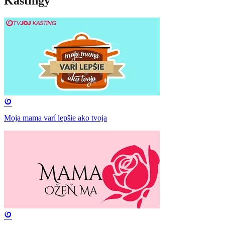
Kastingy
Moja mama varí lepšie ako tvoja