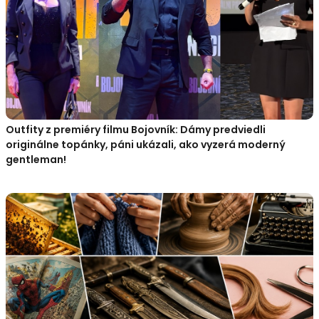
Outfity z premiéry filmu Bojovník: Dámy predviedli
originálne topánky, páni ukázali, ako vyzerá moderný
gentleman!