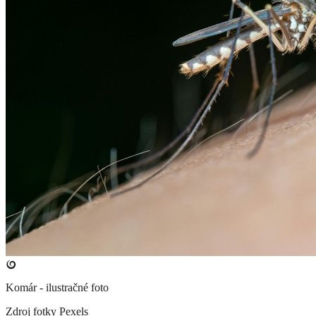
Komár - ilustračné foto
Zdroj fotky
Pexels