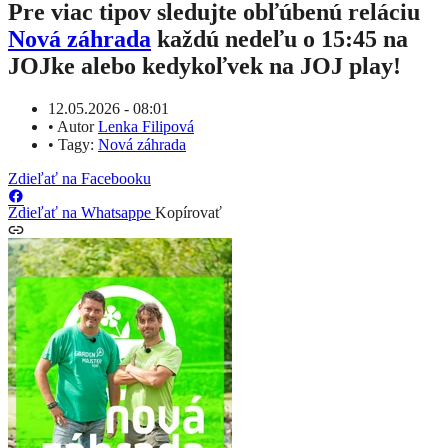
Pre viac tipov sledujte obľúbenú reláciu
Nová záhrada
každú nedeľu o 15:45 na
JOJke alebo kedykoľvek na JOJ play!
12.05.2026 - 08:01
•
Autor
Lenka Filipová
•
Tagy:
Nová záhrada
Zdieľať na Facebooku
Zdieľať na Whatsappe
Kopírovať