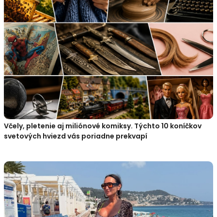
Včely, pletenie aj miliónové komiksy. Týchto 10 koníčkov
svetových hviezd vás poriadne prekvapí