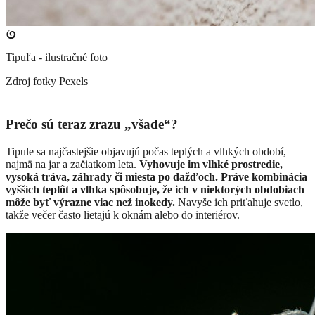
Tipuľa - ilustračné foto
Zdroj fotky
Pexels
Prečo sú teraz zrazu „všade“?
Tipule sa najčastejšie objavujú počas teplých a vlhkých období,
najmä na jar a začiatkom leta.
Vyhovuje im vlhké prostredie,
vysoká tráva, záhrady či miesta po dažďoch. Práve kombinácia
vyšších teplôt a vlhka spôsobuje, že ich v niektorých obdobiach
môže byť výrazne viac než inokedy.
Navyše ich priťahuje svetlo,
takže večer často lietajú k oknám alebo do interiérov.