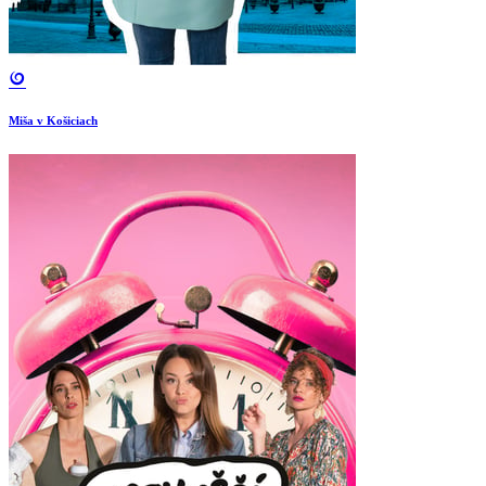
Miša v Košiciach