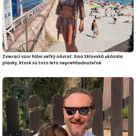
Zvierací vzor hlási veľký návrat: Sisa Sklovská ukázala
plavky, ktoré sú toto leto neprehliadnuteľné