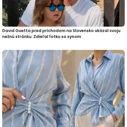
David Guetta pred príchodom na Slovensko ukázal svoju
nežnú stránku: Zdieľal fotku so synom