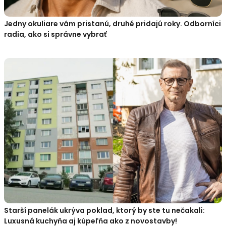
Jedny okuliare vám pristanú, druhé pridajú roky. Odborníci
radia, ako si správne vybrať
Starší panelák ukrýva poklad, ktorý by ste tu nečakali:
Luxusná kuchyňa aj kúpeľňa ako z novostavby!