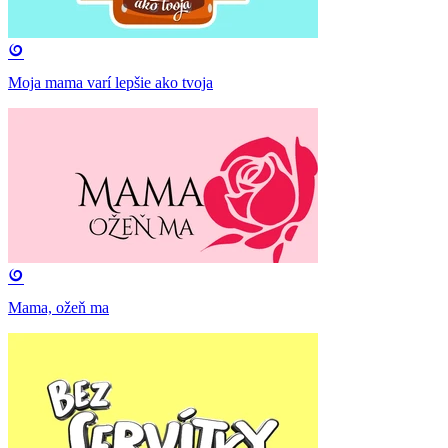
Moja mama varí lepšie ako tvoja
Mama, ožeň ma