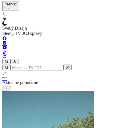
Prehrať
Svetlý Dizajn
Sleduj TV JOJ správy
Aktuálne populárne