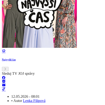
Najvyšší čas
Sleduj TV JOJ správy
12.05.2026 - 08:01
•
Autor
Lenka Filipová