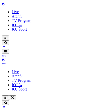
Live
Archív
TV Program
JOJ 24
JOJ Šport
Live
Archív
TV Program
JOJ 24
JOJ Šport