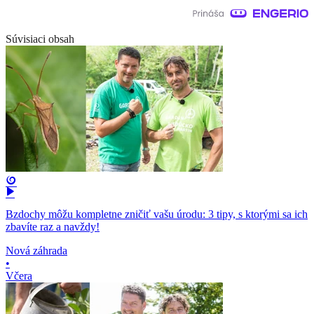
Súvisiaci obsah
Bzdochy môžu kompletne zničiť vašu úrodu: 3 tipy, s ktorými sa ich
zbavíte raz a navždy!
Nová záhrada
•
Včera