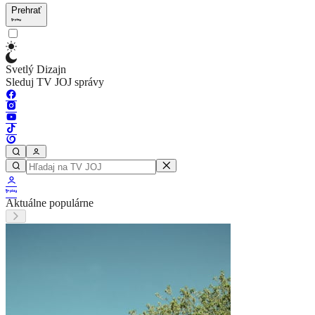
Prehrať
Svetlý Dizajn
Sleduj TV JOJ správy
Aktuálne populárne