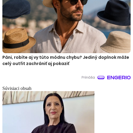
Páni, robíte aj vy túto módnu chybu? Jediný doplnok môže
celý outfit zachrániť aj pokaziť
Súvisiaci obsah