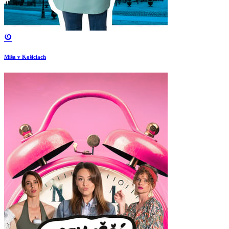
Miša v Košiciach