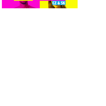
Naked Attraction