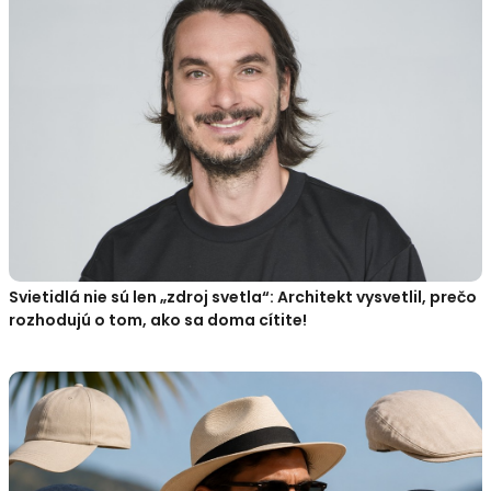
Svietidlá nie sú len „zdroj svetla“: Architekt vysvetlil, prečo
rozhodujú o tom, ako sa doma cítite!