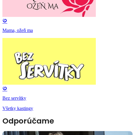
Mama, ožeň ma
Bez servítky
Všetky kastingy
Odporúčame