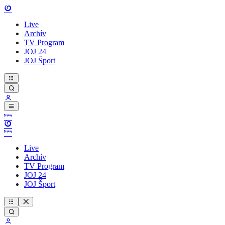
Live
Archív
TV Program
JOJ 24
JOJ Šport
Live
Archív
TV Program
JOJ 24
JOJ Šport