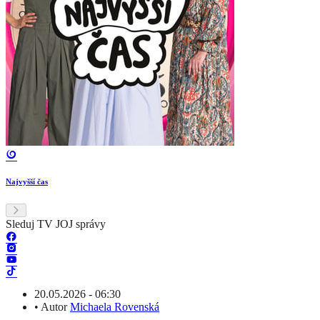
Najvyšší čas
Sleduj TV JOJ správy
20.05.2026 - 06:30
•
Autor
Michaela Rovenská