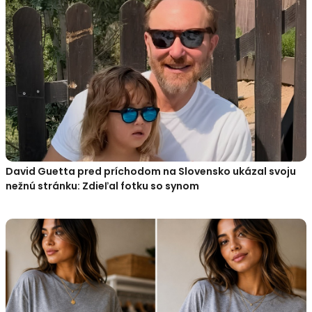
David Guetta pred príchodom na Slovensko ukázal svoju
nežnú stránku: Zdieľal fotku so synom