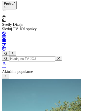
Prehrať
Svetlý Dizajn
Sleduj TV JOJ správy
Aktuálne populárne