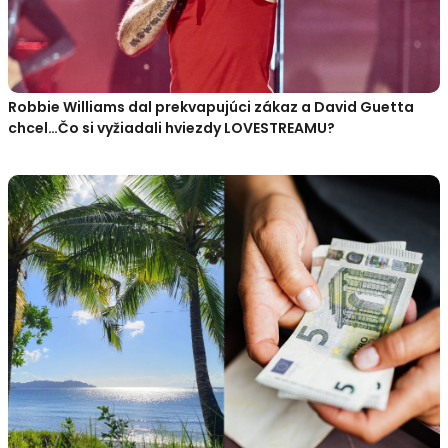
Robbie Williams dal prekvapujúci zákaz a David Guetta
chcel…Čo si vyžiadali hviezdy LOVESTREAMU?