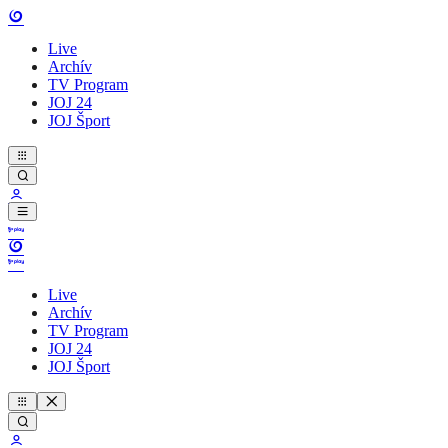
Live
Archív
TV Program
JOJ 24
JOJ Šport
Live
Archív
TV Program
JOJ 24
JOJ Šport