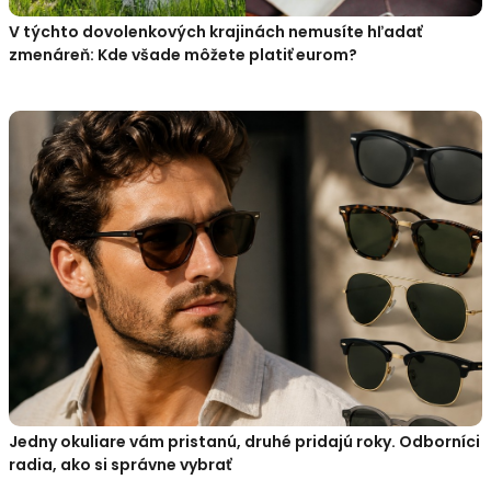
V týchto dovolenkových krajinách nemusíte hľadať
zmenáreň: Kde všade môžete platiť eurom?
Jedny okuliare vám pristanú, druhé pridajú roky. Odborníci
radia, ako si správne vybrať