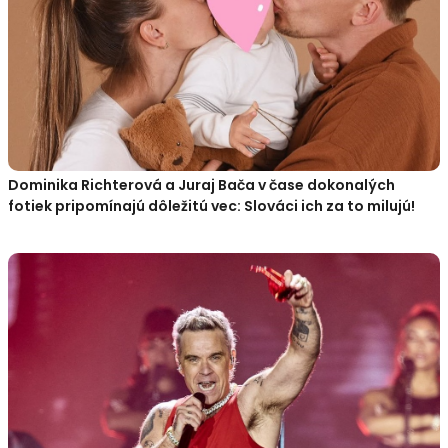
Dominika Richterová a Juraj Bača v čase dokonalých
fotiek pripomínajú dôležitú vec: Slováci ich za to milujú!