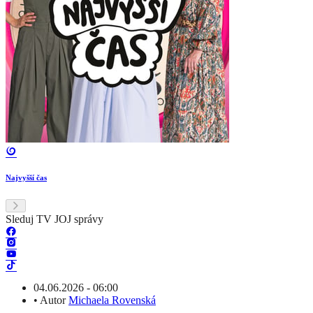
Najvyšší čas
Sleduj TV JOJ správy
04.06.2026 - 06:00
•
Autor
Michaela Rovenská