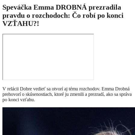
Speváčka Emma DROBNÁ prezradila
pravdu o rozchodoch: Čo robí po konci
VZŤAHU?!
V relácii Dobre vedieť sa otvorí aj tému rozchodov. Emma Drobná
prehovorí o skúsenostiach, ktoré ju zmenili a prezradí, ako sa správa
po konci vzťahu.