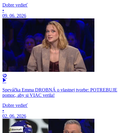
Dobre vedieť
•
09. 06. 2026
Speváčka Emma DROBNÁ o vlastnej tvorbe: POTREBUJE
pomoc, aby si VIAC verila!
Dobre vedieť
•
02. 06. 2026