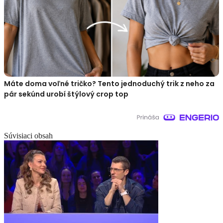
Máte doma voľné tričko? Tento jednoduchý trik z neho za
pár sekúnd urobí štýlový crop top
Súvisiaci obsah