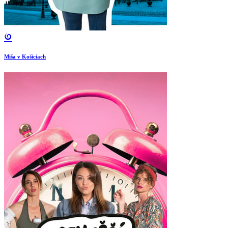
Miša v Košiciach