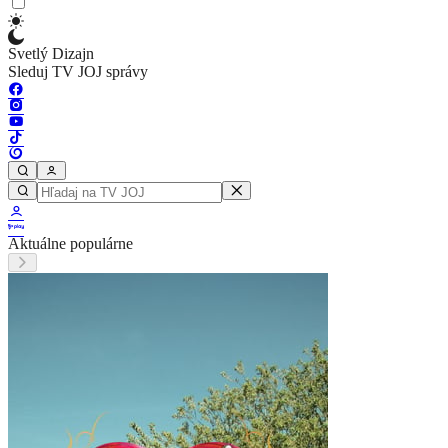
Svetlý Dizajn
Sleduj TV JOJ správy
Aktuálne populárne