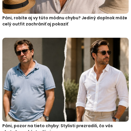
Páni, robíte aj vy túto módnu chybu? Jediný doplnok môže
celý outfit zachrániť aj pokaziť
Páni, pozor na tieto chyby: Stylisti prezradili, čo vás