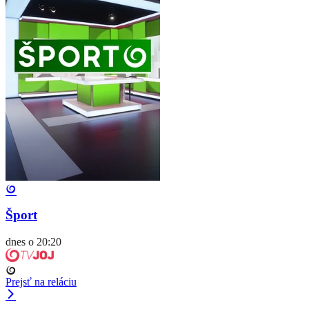
Šport
dnes o 20:20
Prejsť na reláciu