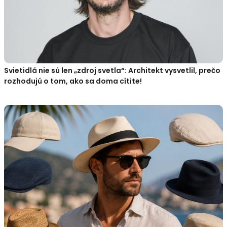
Svietidlá nie sú len „zdroj svetla“: Architekt vysvetlil, prečo
rozhodujú o tom, ako sa doma cítite!