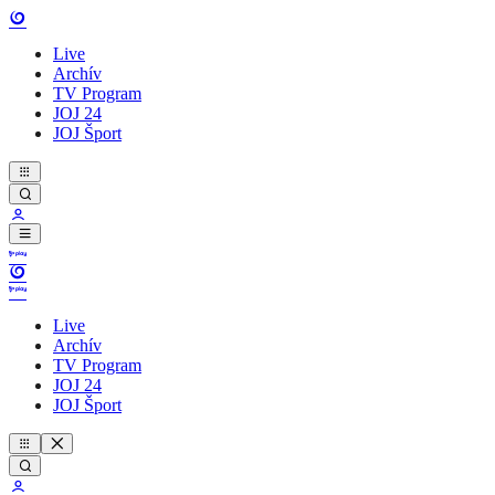
Live
Archív
TV Program
JOJ 24
JOJ Šport
Live
Archív
TV Program
JOJ 24
JOJ Šport