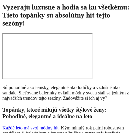
Vyzerajú luxusne a hodia sa ku všetkému:
Tieto topánky sú absolútny hit tejto
sezóny!
Sú pohodlné ako tenisky, elegantné ako lodičky a vzdušné ako
sandále. Sieťované balerínky ovládli módny svet a stali sa jedným z
najväčších trendov tejto sezóny. Zadovážite si ich aj vy?
Topánky, ktoré milujú všetky štýlové ženy:
Pohodlné, elegantné a ideálne na leto
Každé leto má svoj módny hit.
Kým minulý rok patril robustným