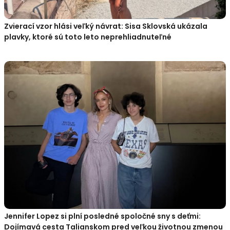
Zvierací vzor hlási veľký návrat: Sisa Sklovská ukázala
plavky, ktoré sú toto leto neprehliadnuteľné
Jennifer Lopez si plní posledné spoločné sny s deťmi:
Dojímavá cesta Talianskom pred veľkou životnou zmenou