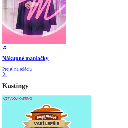
Nákupné maniačky
Prejsť na reláciu
Kastingy