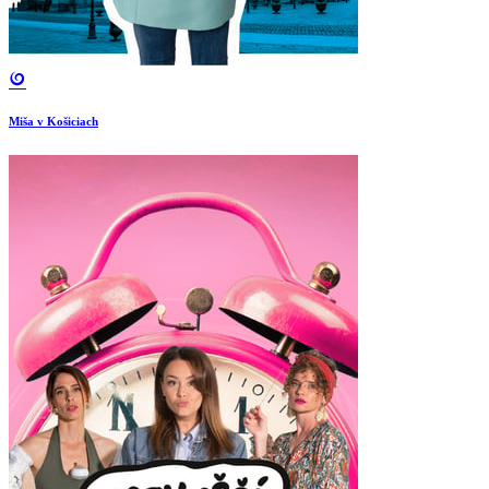
Miša v Košiciach