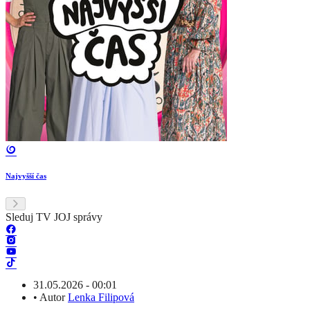
Najvyšší čas
Sleduj TV JOJ správy
31.05.2026 - 00:01
•
Autor
Lenka Filipová