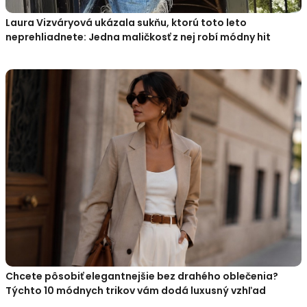
Laura Vizváryová ukázala sukňu, ktorú toto leto
neprehliadnete: Jedna maličkosť z nej robí módny hit
Chcete pôsobiť elegantnejšie bez drahého oblečenia?
Týchto 10 módnych trikov vám dodá luxusný vzhľad