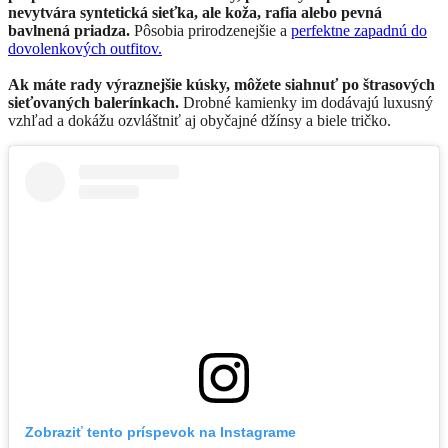
nevytvára syntetická sieťka, ale koža, rafia alebo pevná
bavlnená priadza.
Pôsobia prirodzenejšie a
perfektne zapadnú do
dovolenkových outfitov.
Ak máte rady výraznejšie kúsky, môžete siahnuť po štrasových
sieťovaných balerínkach.
Drobné kamienky im dodávajú luxusný
vzhľad a dokážu ozvláštniť aj obyčajné džínsy a biele tričko.
Zobraziť tento príspevok na Instagrame