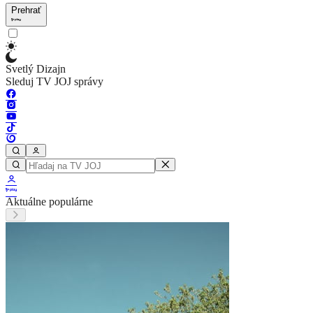
Prehrať
Svetlý Dizajn
Sleduj TV JOJ správy
Aktuálne populárne