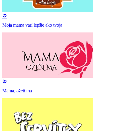
Moja mama varí lepšie ako tvoja
Mama, ožeň ma