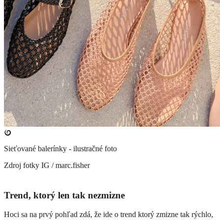
Sieťované balerínky - ilustračné foto
Zdroj fotky
IG / marc.fisher
Trend, ktorý len tak nezmizne
Hoci sa na prvý pohľad zdá, že ide o trend ktorý zmizne tak rýchlo,