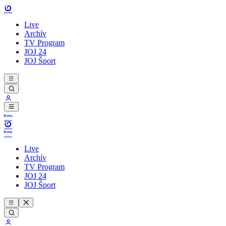
Live
Archív
TV Program
JOJ 24
JOJ Šport
Live
Archív
TV Program
JOJ 24
JOJ Šport