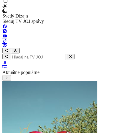
Svetlý Dizajn
Sleduj TV JOJ správy
Aktuálne populárne