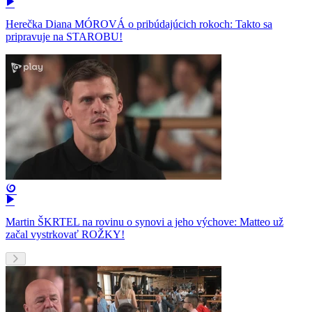
Herečka Diana MÓROVÁ o pribúdajúcich rokoch: Takto sa
pripravuje na STAROBU!
Martin ŠKRTEL na rovinu o synovi a jeho výchove: Matteo už
začal vystrkovať ROŽKY!