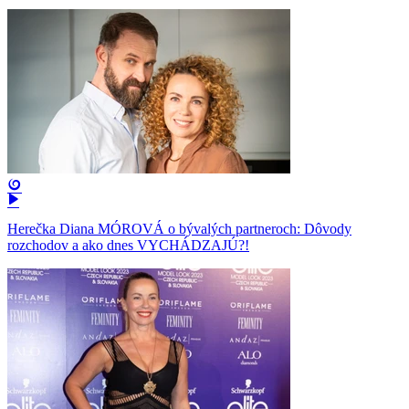
Herečka Diana MÓROVÁ o bývalých partneroch: Dôvody
rozchodov a ako dnes VYCHÁDZAJÚ?!