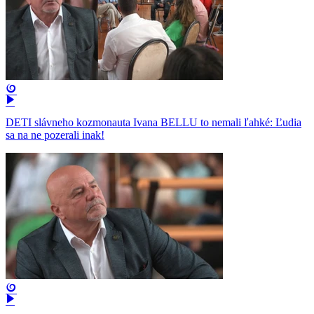
DETI slávneho kozmonauta Ivana BELLU to nemali ľahké: Ľudia
sa na ne pozerali inak!