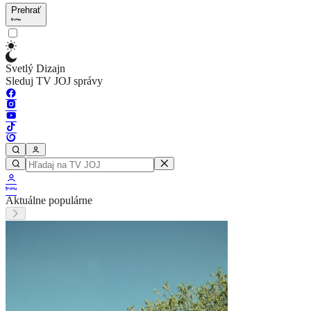
Prehrať
Svetlý Dizajn
Sleduj TV JOJ správy
Aktuálne populárne