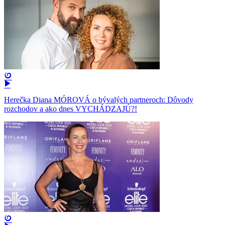
Herečka Diana MÓROVÁ o bývalých partneroch: Dôvody
rozchodov a ako dnes VYCHÁDZAJÚ?!