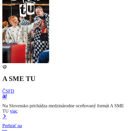
A SME TU
ČSFD
Na Slovensko prichádza medzinárodne oceňovaný formát A SME
TU
viac
Prehrať na