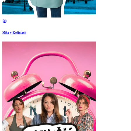
Miša v Košiciach