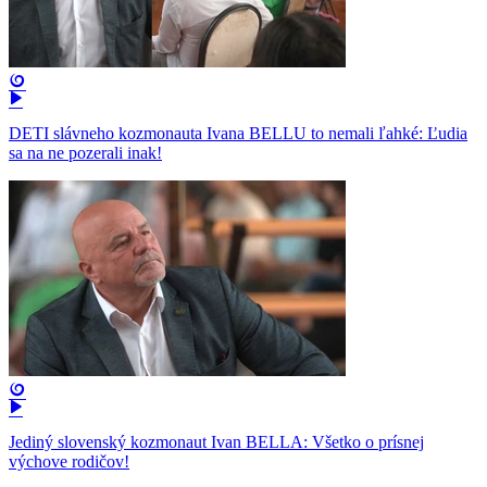
DETI slávneho kozmonauta Ivana BELLU to nemali ľahké: Ľudia
sa na ne pozerali inak!
Jediný slovenský kozmonaut Ivan BELLA: Všetko o prísnej
výchove rodičov!