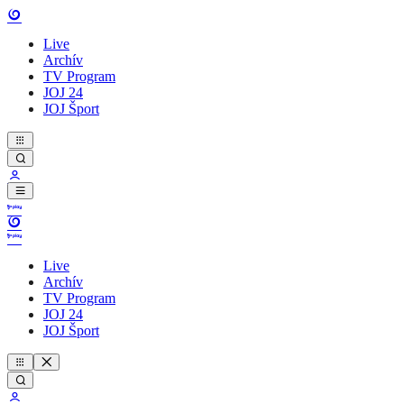
Live
Archív
TV Program
JOJ 24
JOJ Šport
Live
Archív
TV Program
JOJ 24
JOJ Šport