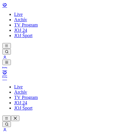
Live
Archív
TV Program
JOJ 24
JOJ Šport
Live
Archív
TV Program
JOJ 24
JOJ Šport