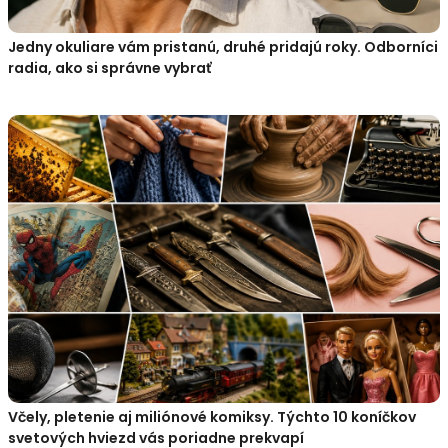
Jedny okuliare vám pristanú, druhé pridajú roky. Odborníci
radia, ako si správne vybrať
Včely, pletenie aj miliónové komiksy. Týchto 10 koníčkov
svetových hviezd vás poriadne prekvapí