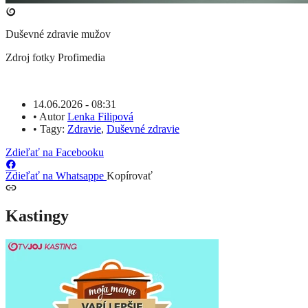
Duševné zdravie mužov
Zdroj fotky
Profimedia
14.06.2026 - 08:31
•
Autor
Lenka Filipová
•
Tagy:
Zdravie
,
Duševné zdravie
Zdieľať na Facebooku
Zdieľať na Whatsappe
Kopírovať
Kastingy