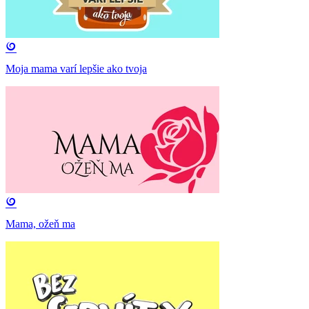
Moja mama varí lepšie ako tvoja
Mama, ožeň ma