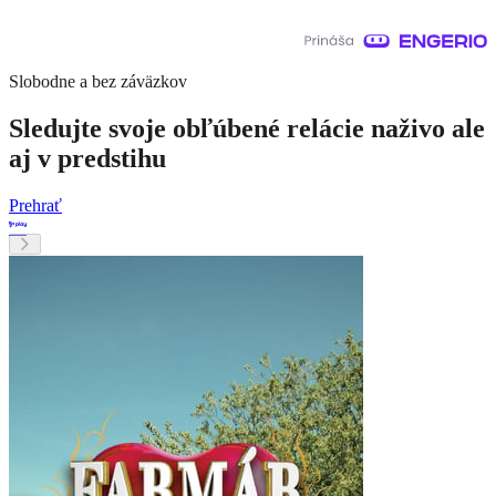
Slobodne a bez záväzkov
Sledujte svoje obľúbené relácie naživo ale
aj v predstihu
Prehrať