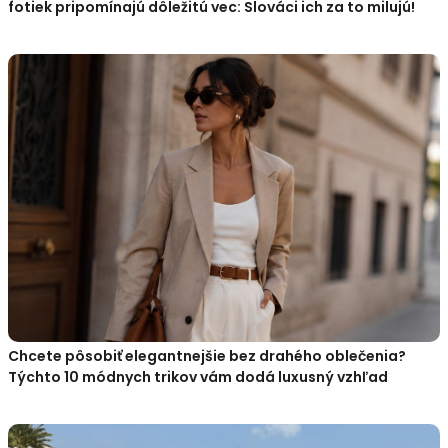
fotiek pripomínajú dôležitú vec: Slováci ich za to milujú!
Chcete pôsobiť elegantnejšie bez drahého oblečenia?
Týchto 10 módnych trikov vám dodá luxusný vzhľad