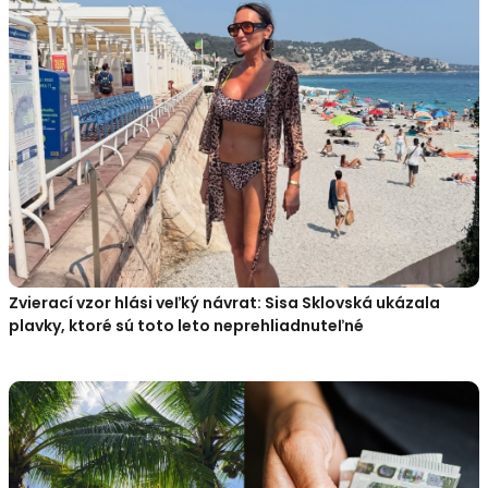
Zvierací vzor hlási veľký návrat: Sisa Sklovská ukázala
plavky, ktoré sú toto leto neprehliadnuteľné