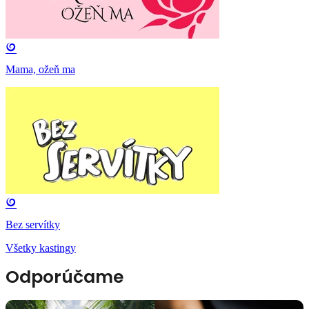
Mama, ožeň ma
Bez servítky
Všetky kastingy
Odporúčame