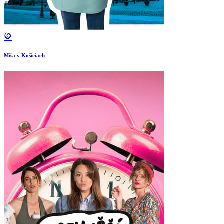
Miša v Košiciach