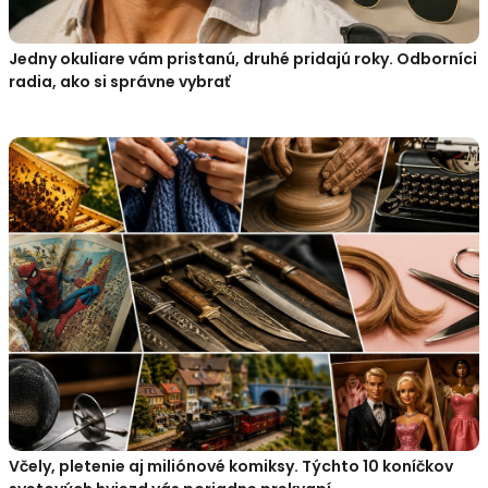
Jedny okuliare vám pristanú, druhé pridajú roky. Odborníci
radia, ako si správne vybrať
Včely, pletenie aj miliónové komiksy. Týchto 10 koníčkov