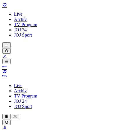
Live
Archív
TV Program
JOJ 24
JOJ Šport
Live
Archív
TV Program
JOJ 24
JOJ Šport