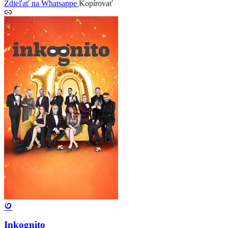
Zdieľať na Whatsappe
Kopírovať
Inkognito