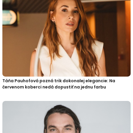
Táňa Pauhofová pozná trik dokonalej elegancie: Na
červenom koberci nedá dopustiť na jednu farbu