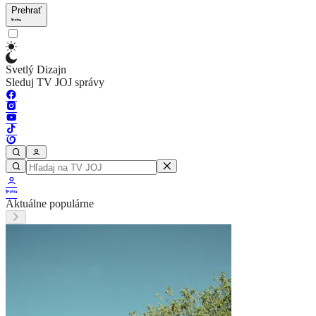
Prehrať
Svetlý Dizajn
Sleduj TV JOJ správy
Aktuálne populárne