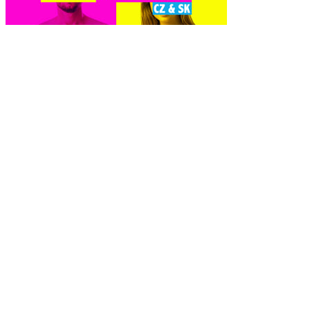
Naked Attraction