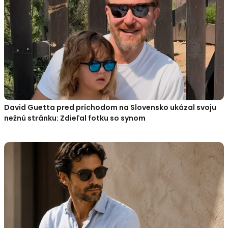
David Guetta pred príchodom na Slovensko ukázal svoju
nežnú stránku: Zdieľal fotku so synom