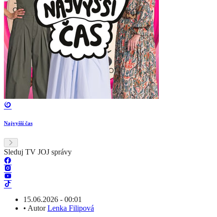
Najvyšší čas
Sleduj TV JOJ správy
15.06.2026 - 00:01
•
Autor
Lenka Filipová