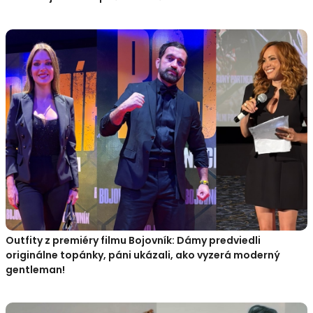
Outfity z premiéry filmu Bojovník: Dámy predviedli
originálne topánky, páni ukázali, ako vyzerá moderný
gentleman!