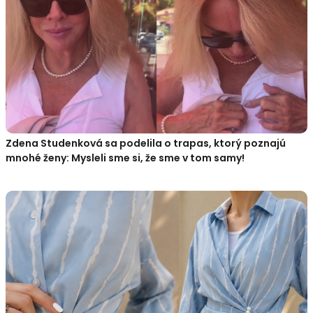
Zdena Studenková sa podelila o trapas, ktorý poznajú
mnohé ženy: Mysleli sme si, že sme v tom samy!