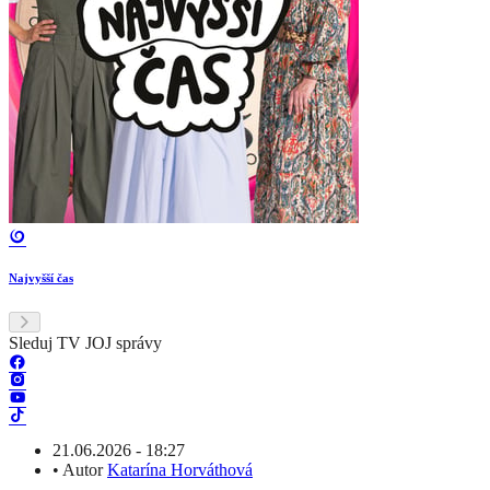
Najvyšší čas
Sleduj TV JOJ správy
21.06.2026 - 18:27
•
Autor
Katarína Horváthová