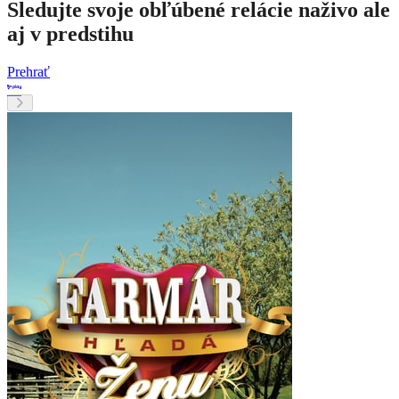
Sledujte svoje obľúbené relácie naživo ale
aj v predstihu
Prehrať