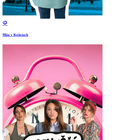
Miša v Košiciach