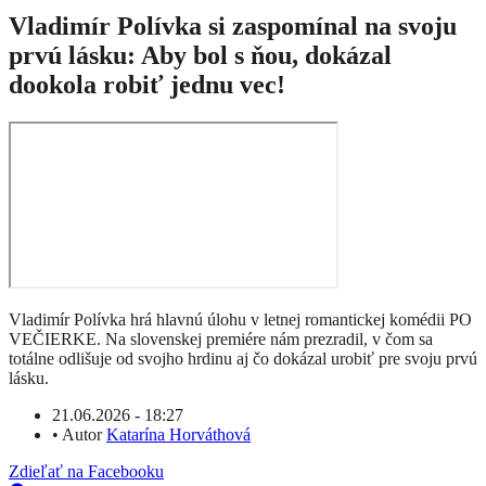
Vladimír Polívka si zaspomínal na svoju
prvú lásku: Aby bol s ňou, dokázal
dookola robiť jednu vec!
Vladimír Polívka hrá hlavnú úlohu v letnej romantickej komédii PO
VEČIERKE. Na slovenskej premiére nám prezradil, v čom sa
totálne odlišuje od svojho hrdinu aj čo dokázal urobiť pre svoju prvú
lásku.
21.06.2026 - 18:27
•
Autor
Katarína Horváthová
Zdieľať na Facebooku