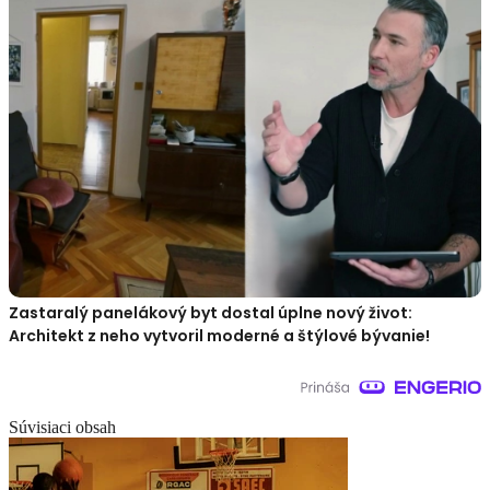
Zastaralý panelákový byt dostal úplne nový život:
Architekt z neho vytvoril moderné a štýlové bývanie!
Súvisiaci obsah