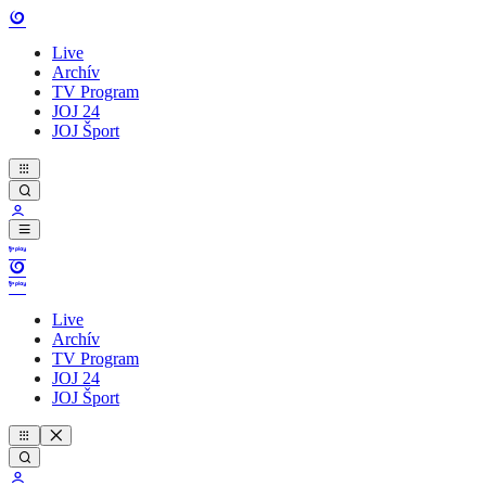
Live
Archív
TV Program
JOJ 24
JOJ Šport
Live
Archív
TV Program
JOJ 24
JOJ Šport