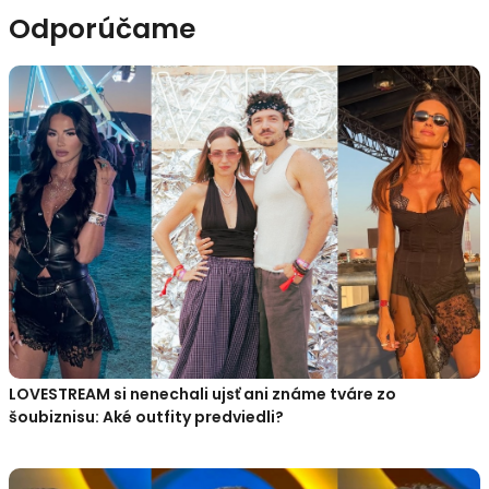
Odporúčame
LOVESTREAM si nenechali ujsť ani známe tváre zo
šoubiznisu: Aké outfity predviedli?