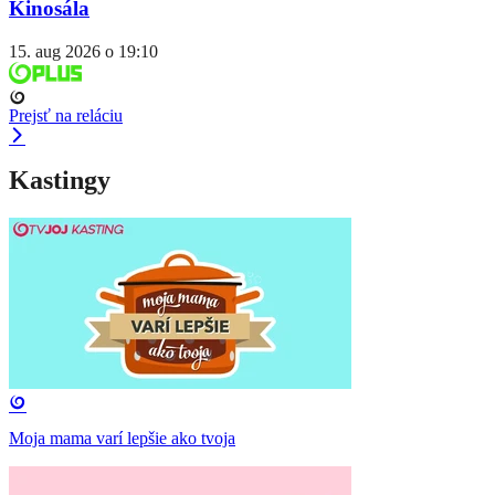
Kinosála
15. aug 2026 o 19:10
Prejsť na reláciu
Kastingy
Moja mama varí lepšie ako tvoja