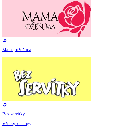
Mama, ožeň ma
Bez servítky
Všetky kastingy