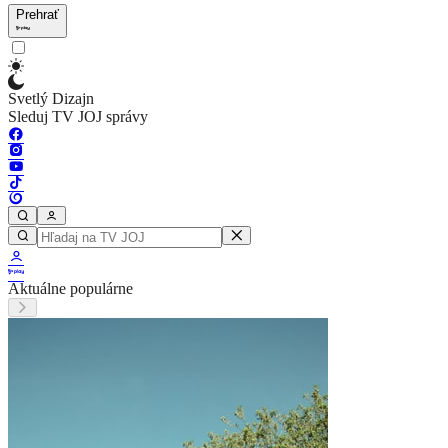
Prehrať
Svetlý Dizajn
Sleduj TV JOJ správy
Aktuálne populárne