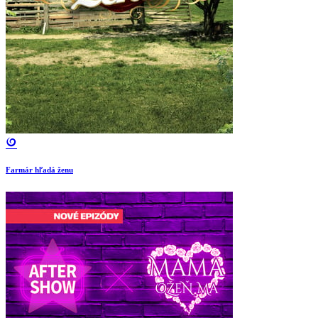
Farmár hľadá ženu