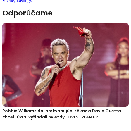
Všetky kastingy
Odporúčame
Robbie Williams dal prekvapujúci zákaz a David Guetta
chcel…Čo si vyžiadali hviezdy LOVESTREAMU?