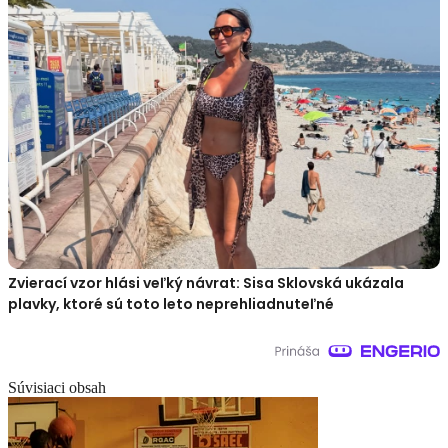
Zvierací vzor hlási veľký návrat: Sisa Sklovská ukázala
plavky, ktoré sú toto leto neprehliadnuteľné
Súvisiaci obsah