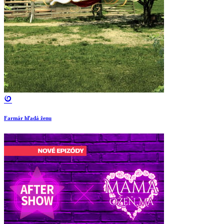
Farmár hľadá ženu