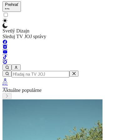
Prehrať
Svetlý Dizajn
Sleduj TV JOJ správy
Aktuálne populárne