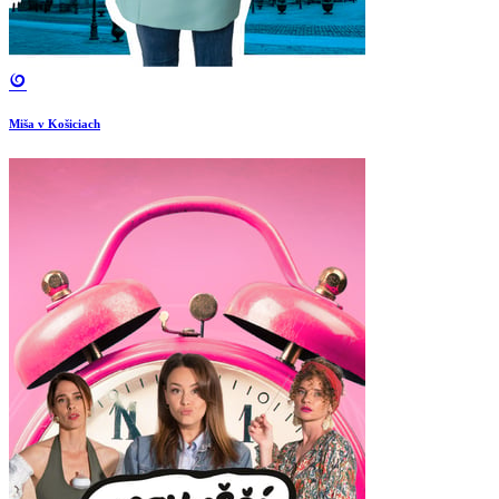
Miša v Košiciach