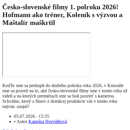
Česko-slovenské filmy 1. polroku 2026!
Hofmann ako tréner, Koleník s výzvou a
Maštalír maškrtil
Keďže sme sa prehupli do druhého polroka roku 2026, v Kinosále
sme sa pozreli na to, aké česko-slovenské filmy sme v tomto roku už
videli a na ktorých premiérach sme sa boli pozrieť s kamerou.
Schválne, ktorý z fimov z domácej produkcie vás v tomto roku
najviac zaujal?
05.07.2026 - 15:35
•
Autor
Katarína Horváthová