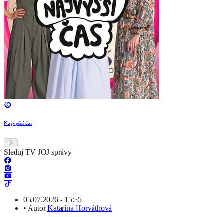
Najvyšší čas
Sleduj TV JOJ správy
05.07.2026 - 15:35
•
Autor
Katarína Horváthová