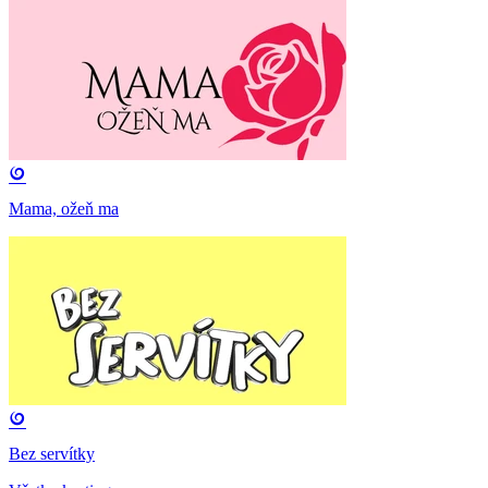
Mama, ožeň ma
Bez servítky