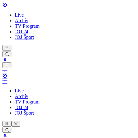
Live
Archív
TV Program
JOJ 24
JOJ Šport
Live
Archív
TV Program
JOJ 24
JOJ Šport