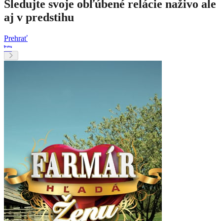
Sledujte svoje obľúbené relácie naživo ale
aj v predstihu
Prehrať