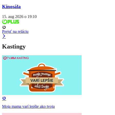
Kinosála
15. aug 2026 o 19:10
Prejsť na reláciu
Kastingy
Moja mama varí lepšie ako tvoja