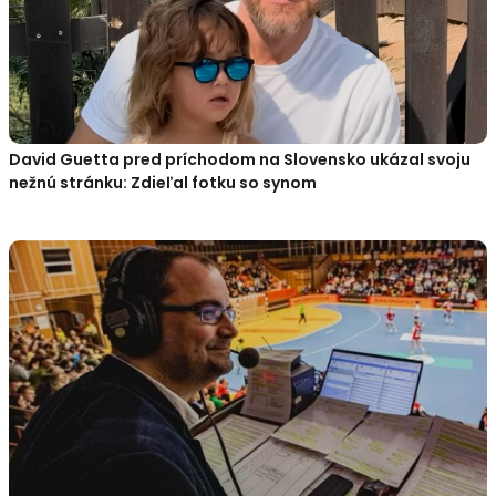
David Guetta pred príchodom na Slovensko ukázal svoju
nežnú stránku: Zdieľal fotku so synom