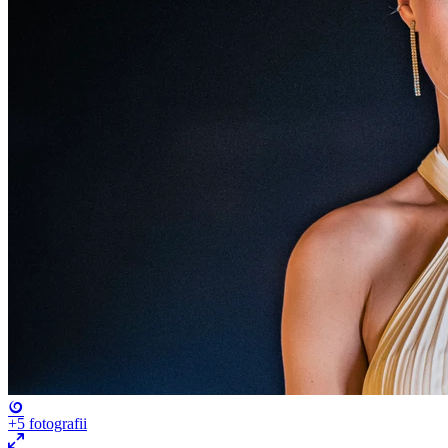
+5
fotografii