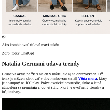
Ako kombinovať riflovú maxi sukňu
Zdroj fotky
ChatGpt
Natália Germani udáva trendy
Brunetka aktuálne žiari nielen v móde, ale aj na obrazovkách. Už
teraz ju môžete sledovať v dovolenkovom seriáli
Vôňa mora
, ktorý
je dostupný na JOJ play. Práve exotické prostredie, slnko a letná
atmosféra sa prenášajú aj do jej štýlu, ktorý je uvoľnený, ženský a
inšpiratívny.