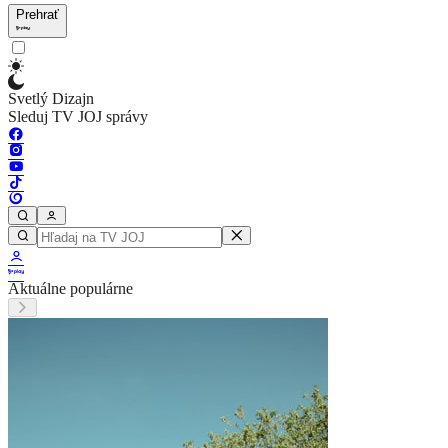
Prehrať
Svetlý Dizajn
Sleduj TV JOJ správy
Aktuálne populárne