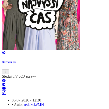
Najvyšší čas
Sleduj TV JOJ správy
06.07.2026 - 12:30
•
Autor
redakcia/MH