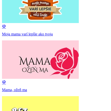
Moja mama varí lepšie ako tvoja
Mama, ožeň ma