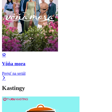
Vôňa mora
Prejsť na seriál
Kastingy