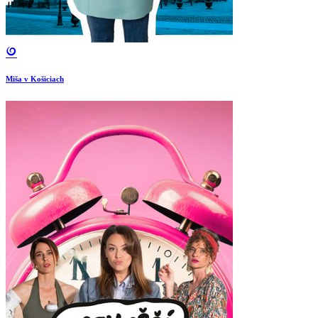
Miša v Košiciach