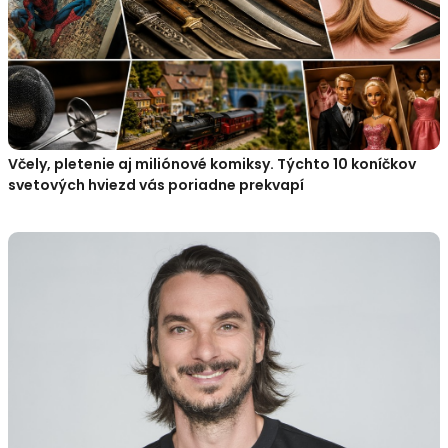
Včely, pletenie aj miliónové komiksy. Týchto 10 koníčkov
svetových hviezd vás poriadne prekvapí