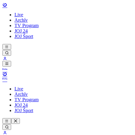
Live
Archív
TV Program
JOJ 24
JOJ Šport
Live
Archív
TV Program
JOJ 24
JOJ Šport