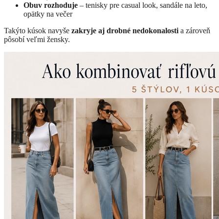
Obuv rozhoduje
– tenisky pre casual look, sandále na leto,
opätky na večer
Takýto kúsok navyše
zakryje aj drobné nedokonalosti
a zároveň
pôsobí veľmi žensky.