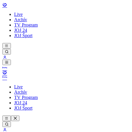
Live
Archív
TV Program
JOJ 24
JOJ Šport
Live
Archív
TV Program
JOJ 24
JOJ Šport