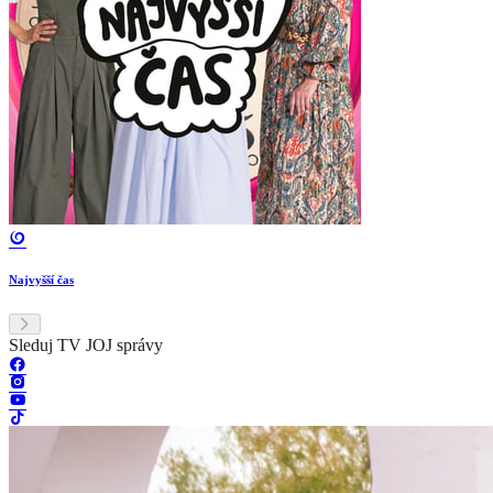
Najvyšší čas
Sleduj TV JOJ správy