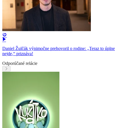
Daniel Žulčák výnimočne prehovoril o rodine: „Teraz to úplne
nejde,“ priznáva!
Odporúčané relácie