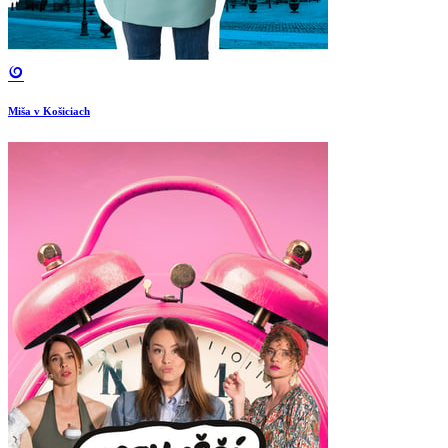
Miša v Košiciach