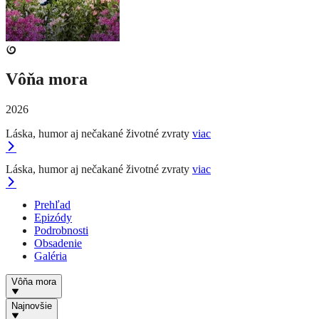
Vôňa mora
2026
Láska, humor aj nečakané životné zvraty
viac
Láska, humor aj nečakané životné zvraty
viac
Prehľad
Epizódy
Podrobnosti
Obsadenie
Galéria
Vôňa mora
Najnovšie