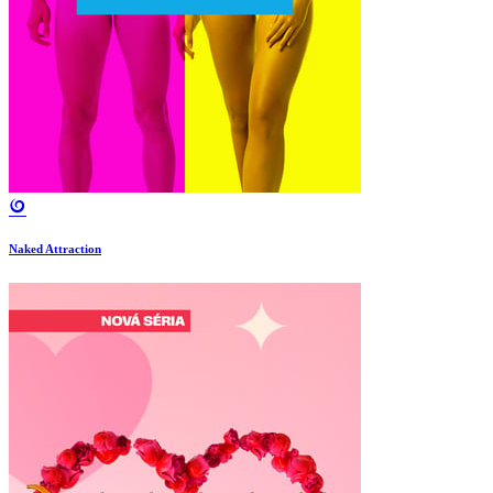
Naked Attraction