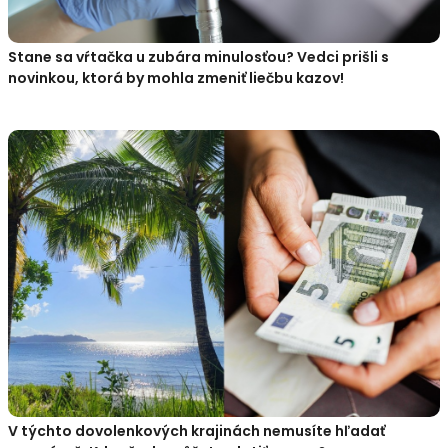
Stane sa vŕtačka u zubára minulosťou? Vedci prišli s
novinkou, ktorá by mohla zmeniť liečbu kazov!
V týchto dovolenkových krajinách nemusíte hľadať