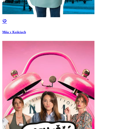
Miša v Košiciach