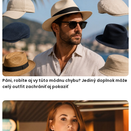
Páni, robíte aj vy túto módnu chybu? Jediný doplnok môže
celý outfit zachrániť aj pokaziť