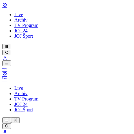
Live
Archív
TV Program
JOJ 24
JOJ Šport
Live
Archív
TV Program
JOJ 24
JOJ Šport