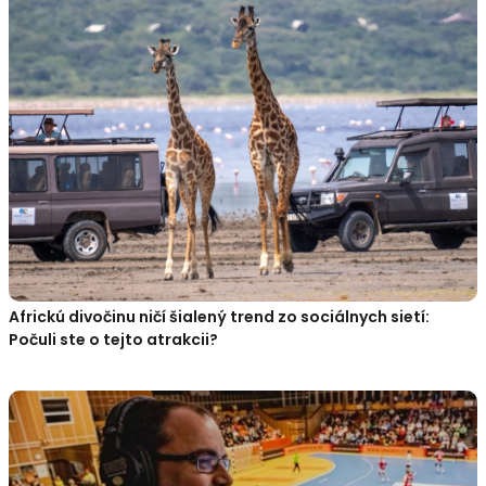
Africkú divočinu ničí šialený trend zo sociálnych sietí:
Počuli ste o tejto atrakcii?