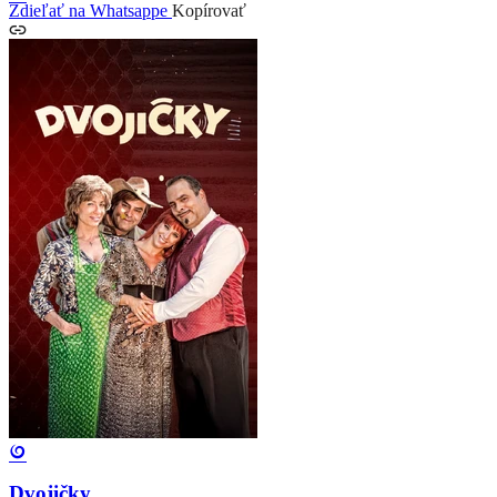
Zdieľať na Whatsappe
Kopírovať
Dvojičky