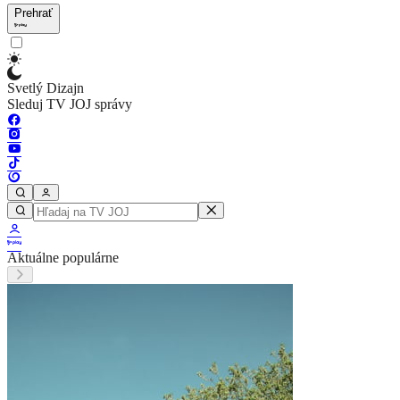
Prehrať
Svetlý Dizajn
Sleduj TV JOJ správy
Aktuálne populárne