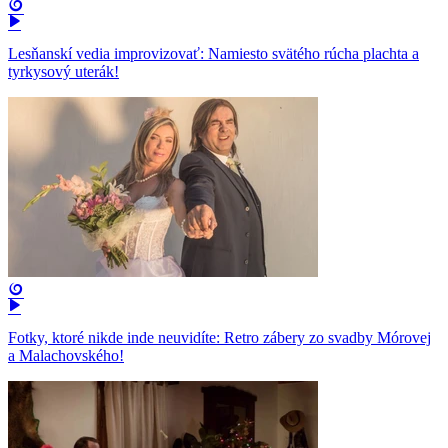
Lesňanskí vedia improvizovať: Namiesto svätého rúcha plachta a
tyrkysový uterák!
Fotky, ktoré nikde inde neuvidíte: Retro zábery zo svadby Mórovej
a Malachovského!