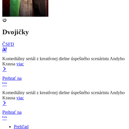
Dvojičky
ČSFD
Komediálny seriál z kreatívnej dielne úspešného scenáristu Andyho
Krausa
viac
Prehrať na
Komediálny seriál z kreatívnej dielne úspešného scenáristu Andyho
Krausa
viac
Prehrať na
Prehľad