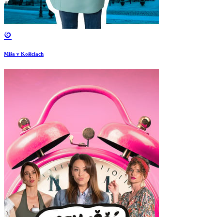
Miša v Košiciach