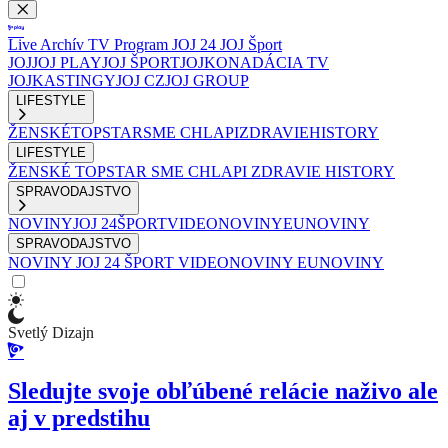
Live
Archív
TV Program
JOJ 24
JOJ Šport
JOJ
JOJ PLAY
JOJ ŠPORT
JOJKO
NADÁCIA TV
JOJ
KASTINGY
JOJ CZ
JOJ GROUP
LIFESTYLE
ŽENSKÉ
TOPSTAR
SME CHLAPI
ZDRAVIE
HISTORY
LIFESTYLE
ŽENSKÉ
TOPSTAR
SME CHLAPI
ZDRAVIE
HISTORY
SPRAVODAJSTVO
NOVINY
JOJ 24
ŠPORT
VIDEONOVINY
EUNOVINY
SPRAVODAJSTVO
NOVINY
JOJ 24
ŠPORT
VIDEONOVINY
EUNOVINY
Svetlý Dizajn
Sledujte svoje obľúbené relácie naživo ale
aj v predstihu