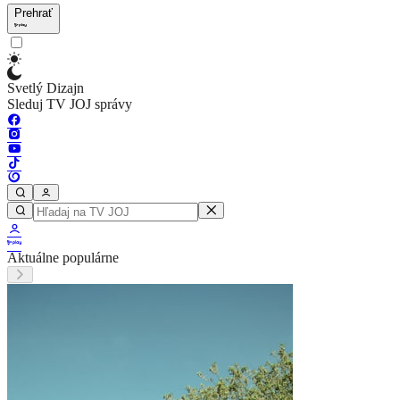
Prehrať
Svetlý Dizajn
Sleduj TV JOJ správy
Aktuálne populárne