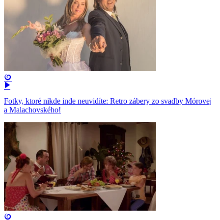
Fotky, ktoré nikde inde neuvidíte: Retro zábery zo svadby Mórovej
a Malachovského!