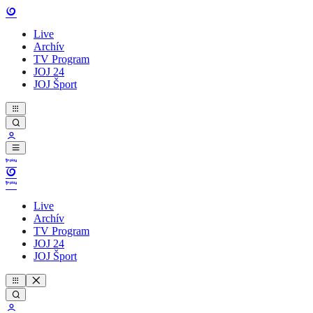
Live
Archív
TV Program
JOJ 24
JOJ Šport
Live
Archív
TV Program
JOJ 24
JOJ Šport