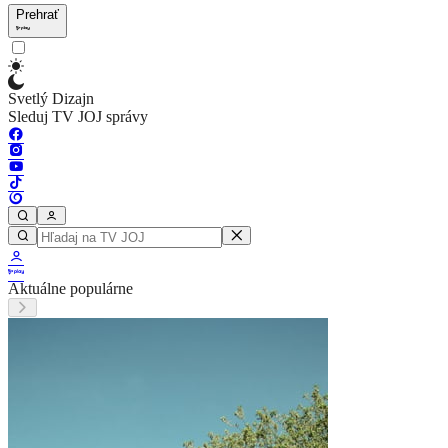
Prehrať
Svetlý Dizajn
Sleduj TV JOJ správy
Aktuálne populárne