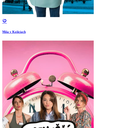
Miša v Košiciach