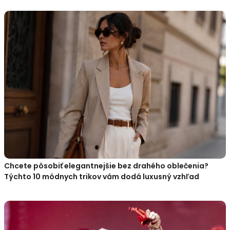
Chcete pôsobiť elegantnejšie bez drahého oblečenia?
Týchto 10 módnych trikov vám dodá luxusný vzhľad