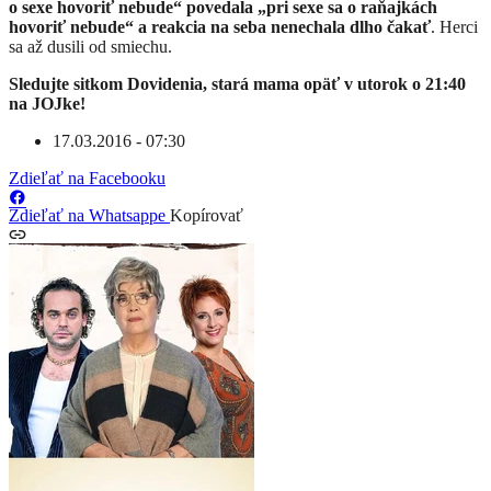
o sexe hovoriť nebude“ povedala „pri sexe sa o raňajkách
hovoriť nebude“ a reakcia na seba nenechala dlho čakať
. Herci
sa až dusili od smiechu.
Sledujte sitkom Dovidenia, stará mama opäť v utorok o 21:40
na JOJke!
17.03.2016 - 07:30
Zdieľať na Facebooku
Zdieľať na Whatsappe
Kopírovať