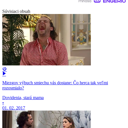
Súvisiaci obsah
Miezgov výbuch smiechu vás dostane: Čo herca tak veľmi
rozosmialo?
Dovidenia, stará mama
•
01. 02. 2017