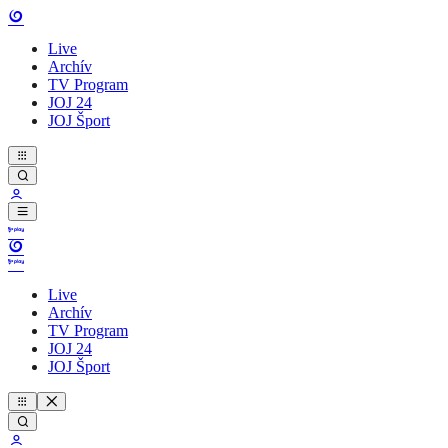
Live
Archív
TV Program
JOJ 24
JOJ Šport
Live
Archív
TV Program
JOJ 24
JOJ Šport