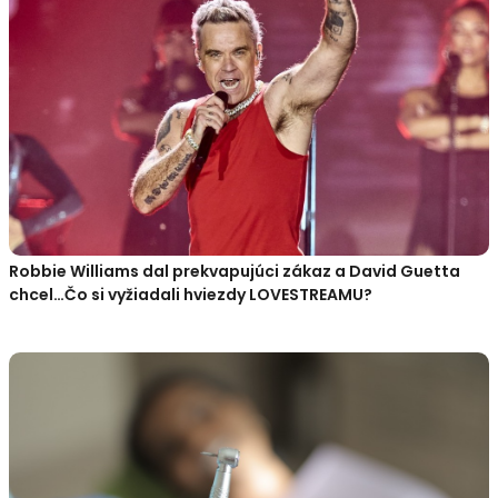
Robbie Williams dal prekvapujúci zákaz a David Guetta
chcel…Čo si vyžiadali hviezdy LOVESTREAMU?