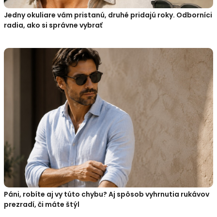
Jedny okuliare vám pristanú, druhé pridajú roky. Odborníci
radia, ako si správne vybrať
Páni, robíte aj vy túto chybu? Aj spôsob vyhrnutia rukávov
prezradí, či máte štýl