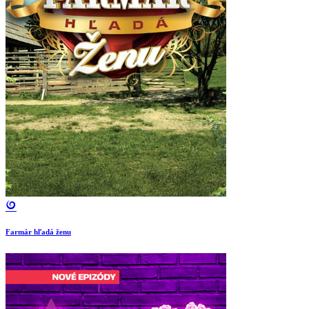
Farmár hľadá ženu