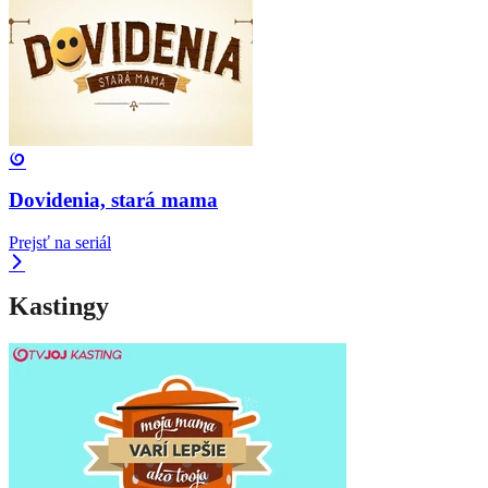
Dovidenia, stará mama
Prejsť na seriál
Kastingy