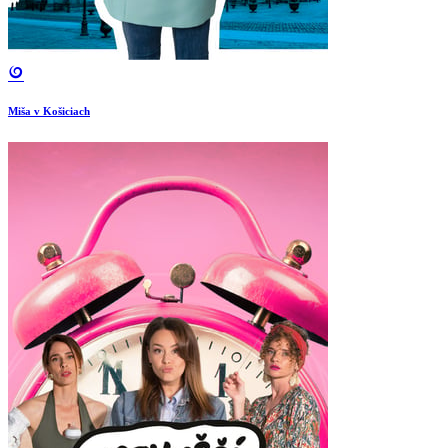
Miša v Košiciach