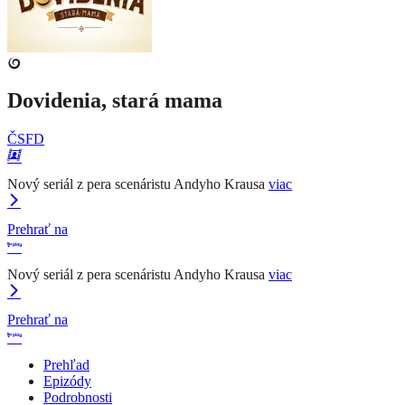
Dovidenia, stará mama
ČSFD
Nový seriál z pera scenáristu Andyho Krausa
viac
Prehrať na
Nový seriál z pera scenáristu Andyho Krausa
viac
Prehrať na
Prehľad
Epizódy
Podrobnosti