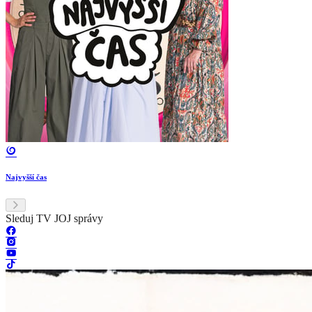
Najvyšší čas
Sleduj TV JOJ správy