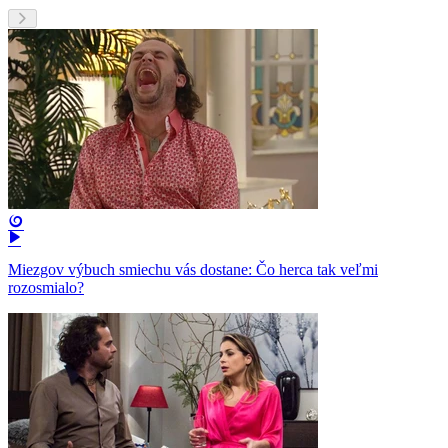
Miezgov výbuch smiechu vás dostane: Čo herca tak veľmi
rozosmialo?