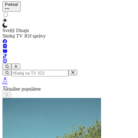
Prehrať
Svetlý Dizajn
Sleduj TV JOJ správy
Aktuálne populárne