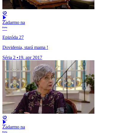
Zadarmo na
Epizóda 27
Dovidenia, stará mama !
Séria 2
•
19. apr 2017
Zadarmo na