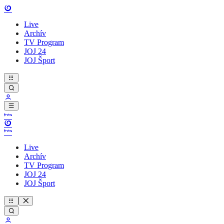
Live
Archív
TV Program
JOJ 24
JOJ Šport
Live
Archív
TV Program
JOJ 24
JOJ Šport