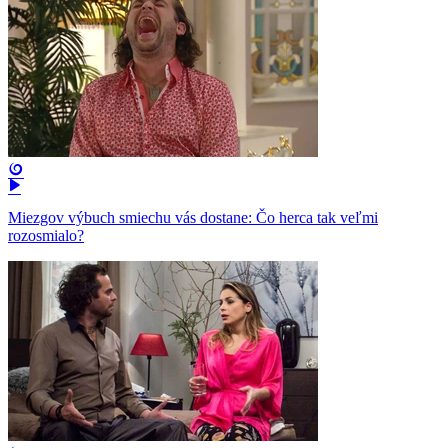
Miezgov výbuch smiechu vás dostane: Čo herca tak veľmi
rozosmialo?