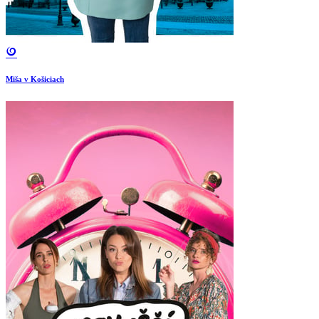
Miša v Košiciach