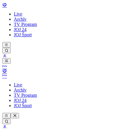
Live
Archív
TV Program
JOJ 24
JOJ Šport
Live
Archív
TV Program
JOJ 24
JOJ Šport