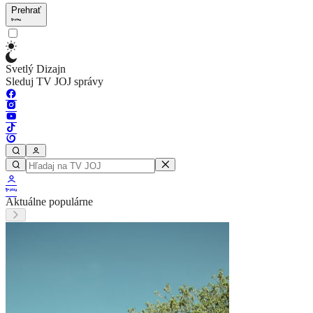
Prehrať
Svetlý Dizajn
Sleduj TV JOJ správy
Aktuálne populárne