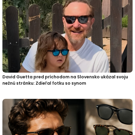
David Guetta pred príchodom na Slovensko ukázal svoju
nežnú stránku: Zdieľal fotku so synom