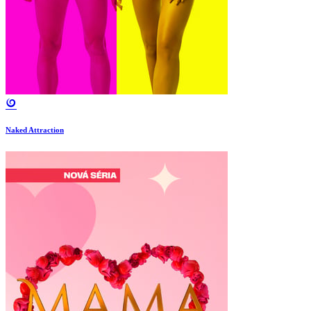
Naked Attraction