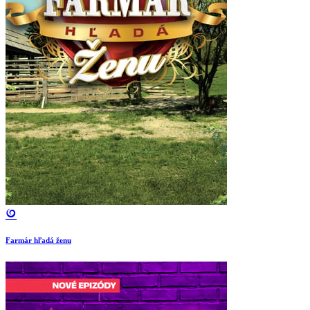
Farmár hľadá ženu