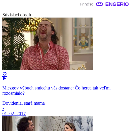
Súvisiaci obsah
Miezgov výbuch smiechu vás dostane: Čo herca tak veľmi
rozosmialo?
Dovidenia, stará mama
•
01. 02. 2017