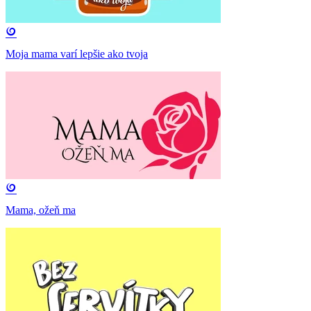
Moja mama varí lepšie ako tvoja
Mama, ožeň ma