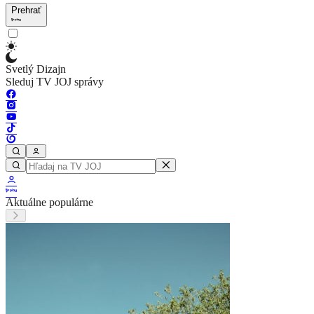
Prehrať
Svetlý Dizajn
Sleduj TV JOJ správy
Aktuálne populárne