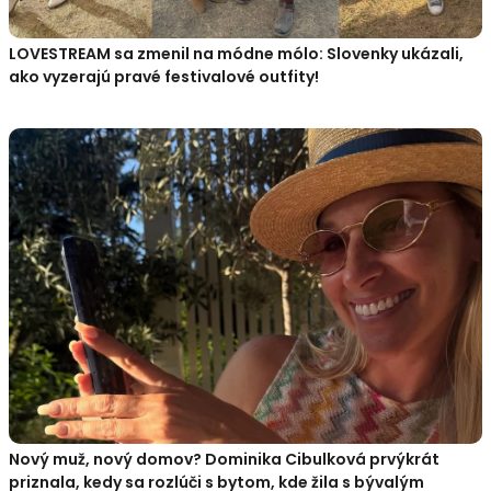
LOVESTREAM sa zmenil na módne mólo: Slovenky ukázali,
ako vyzerajú pravé festivalové outfity!
Nový muž, nový domov? Dominika Cibulková prvýkrát
priznala, kedy sa rozlúči s bytom, kde žila s bývalým