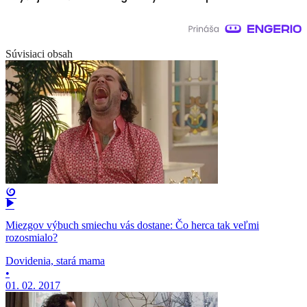
Súvisiaci obsah
Miezgov výbuch smiechu vás dostane: Čo herca tak veľmi
rozosmialo?
Dovidenia, stará mama
•
01. 02. 2017