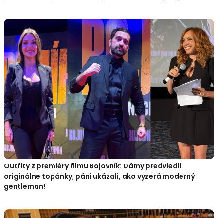
Outfity z premiéry filmu Bojovník: Dámy predviedli
originálne topánky, páni ukázali, ako vyzerá moderný
gentleman!