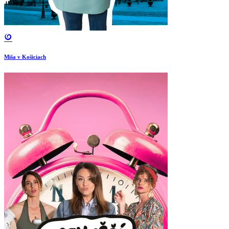
Miša v Košiciach