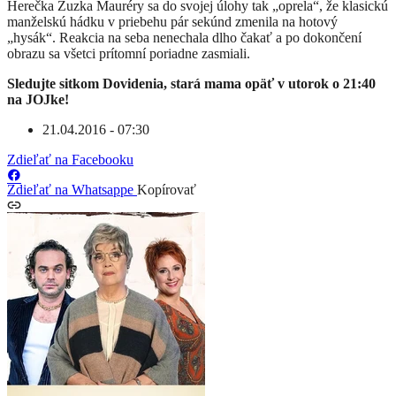
Herečka Zuzka Mauréry sa do svojej úlohy tak „oprela“, že klasickú
manželskú hádku v priebehu pár sekúnd zmenila na hotový
„hysák“. Reakcia na seba nenechala dlho čakať a po dokončení
obrazu sa všetci prítomní poriadne zasmiali.
Sledujte sitkom Dovidenia, stará mama opäť v utorok o 21:40
na JOJke!
21.04.2016 - 07:30
Zdieľať na Facebooku
Zdieľať na Whatsappe
Kopírovať