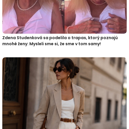
Zdena Studenková sa podelila o trapas, ktorý poznajú
mnohé ženy: Mysleli sme si, že sme v tom samy!