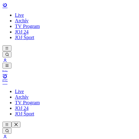
Live
Archív
TV Program
JOJ 24
JOJ Šport
Live
Archív
TV Program
JOJ 24
JOJ Šport