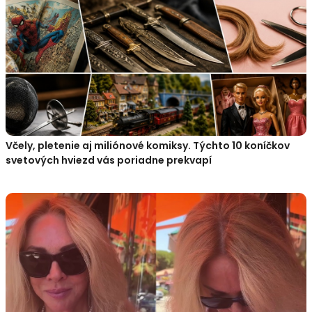
Včely, pletenie aj miliónové komiksy. Týchto 10 koníčkov
svetových hviezd vás poriadne prekvapí