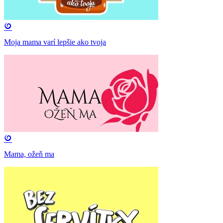
Moja mama varí lepšie ako tvoja
Mama, ožeň ma