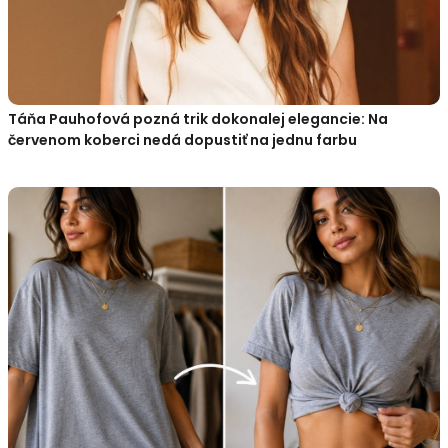
Táňa Pauhofová pozná trik dokonalej elegancie: Na
červenom koberci nedá dopustiť na jednu farbu