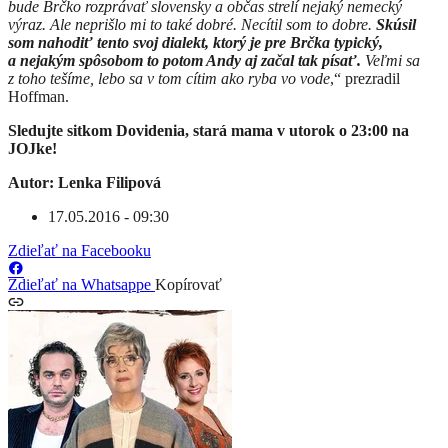
bude Brčko rozprávať slovensky a občas strelí nejaký nemecký
výraz. Ale neprišlo mi to také dobré. Necítil som to dobre.
Skúsil
som nahodiť tento svoj dialekt, ktorý je pre Brčka typický,
a nejakým spôsobom to potom Andy aj začal tak písať.
Veľmi sa
z toho tešíme, lebo sa v tom cítim ako ryba vo vode
,“ prezradil
Hoffman.
Sledujte sitkom Dovidenia, stará mama v utorok o 23:00 na
JOJke!
Autor: Lenka Filipová
17.05.2016 - 09:30
Zdieľať na Facebooku
Zdieľať na Whatsappe
Kopírovať