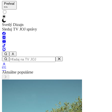
Prehrať
Svetlý Dizajn
Sleduj TV JOJ správy
Aktuálne populárne