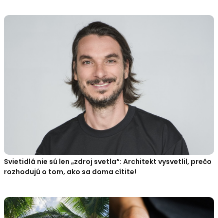
Svietidlá nie sú len „zdroj svetla“: Architekt vysvetlil, prečo
rozhodujú o tom, ako sa doma cítite!