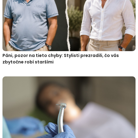
Páni, pozor na tieto chyby: Stylisti prezradili, čo vás
zbytočne robí staršími