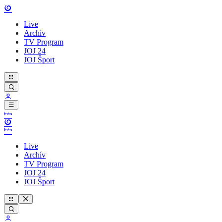
Live
Archív
TV Program
JOJ 24
JOJ Šport
Live
Archív
TV Program
JOJ 24
JOJ Šport