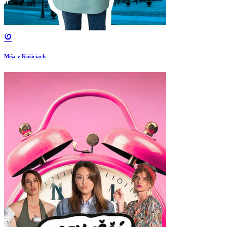
Miša v Košiciach