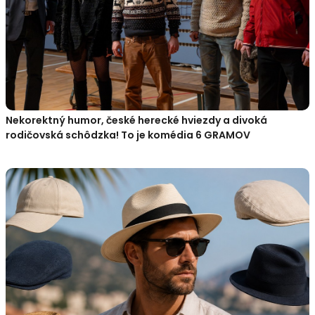
Nekorektný humor, české herecké hviezdy a divoká
rodičovská schôdzka! To je komédia 6 GRAMOV