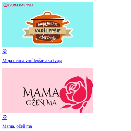
Moja mama varí lepšie ako tvoja
Mama, ožeň ma