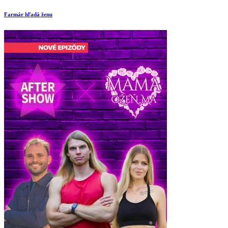
Farmár hľadá ženu