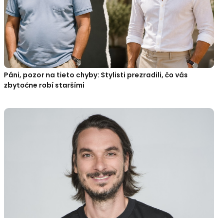
Páni, pozor na tieto chyby: Stylisti prezradili, čo vás
zbytočne robí staršími