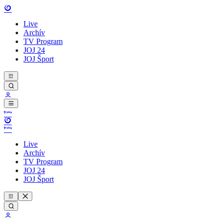
Live
Archív
TV Program
JOJ 24
JOJ Šport
Live
Archív
TV Program
JOJ 24
JOJ Šport