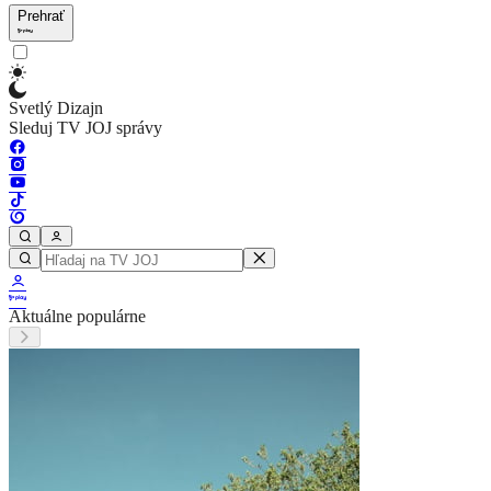
Prehrať
Svetlý Dizajn
Sleduj TV JOJ správy
Aktuálne populárne