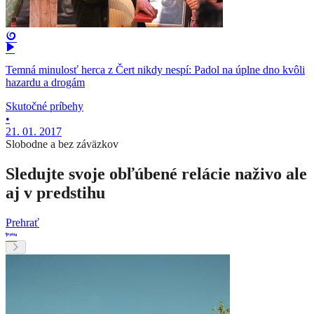
Temná minulosť herca z Čert nikdy nespí: Padol na úplne dno kvôli
hazardu a drogám
Skutočné príbehy
•
21. 01. 2017
Slobodne a bez záväzkov
Sledujte svoje obľúbené relácie naživo ale
aj v predstihu
Prehrať