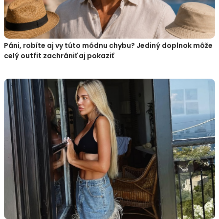
Páni, robíte aj vy túto módnu chybu? Jediný doplnok môže
celý outfit zachrániť aj pokaziť