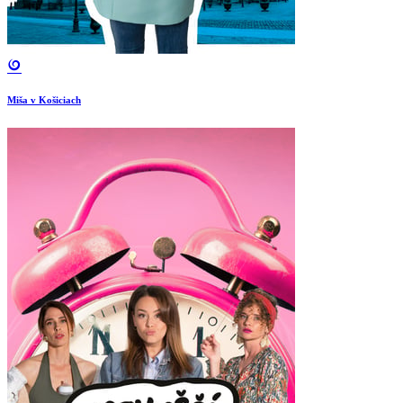
Miša v Košiciach