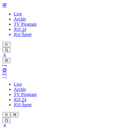
Live
Archív
TV Program
JOJ 24
JOJ Šport
Live
Archív
TV Program
JOJ 24
JOJ Šport