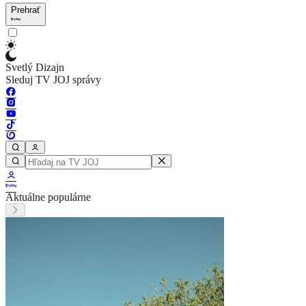
Prehrať
Svetlý Dizajn
Sleduj TV JOJ správy
Aktuálne populárne