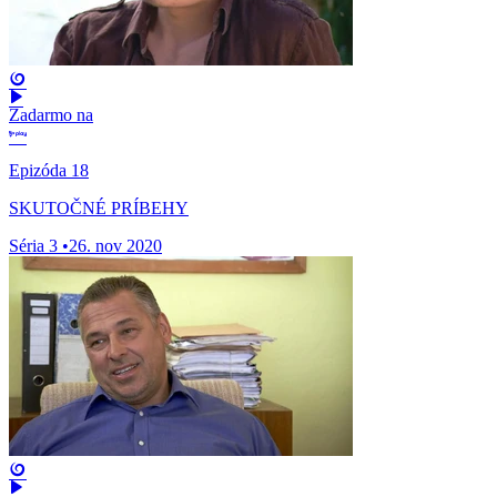
Zadarmo na
Epizóda 18
SKUTOČNÉ PRÍBEHY
Séria 3
•
26. nov 2020