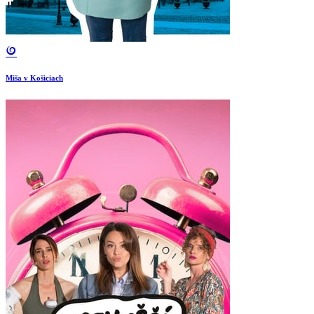
Miša v Košiciach