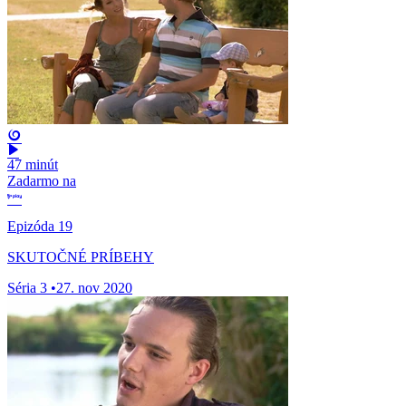
47 minút
Zadarmo na
Epizóda 19
SKUTOČNÉ PRÍBEHY
Séria 3
•
27. nov 2020