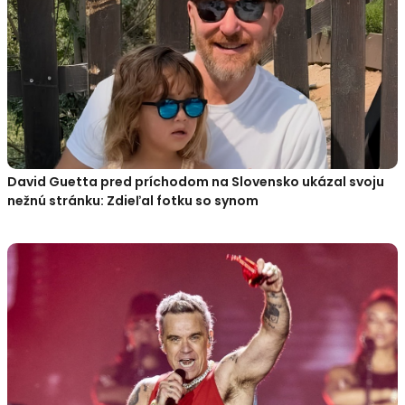
David Guetta pred príchodom na Slovensko ukázal svoju
nežnú stránku: Zdieľal fotku so synom