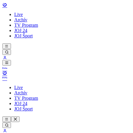
Live
Archív
TV Program
JOJ 24
JOJ Šport
Live
Archív
TV Program
JOJ 24
JOJ Šport