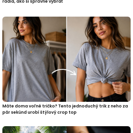
radia, ako si správne vybrať
Máte doma voľné tričko? Tento jednoduchý trik z neho za
pár sekúnd urobí štýlový crop top