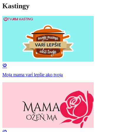
Kastingy
Moja mama varí lepšie ako tvoja