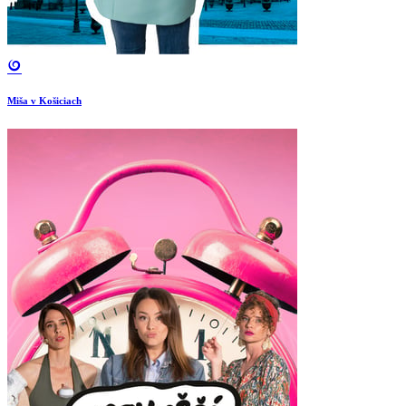
Miša v Košiciach