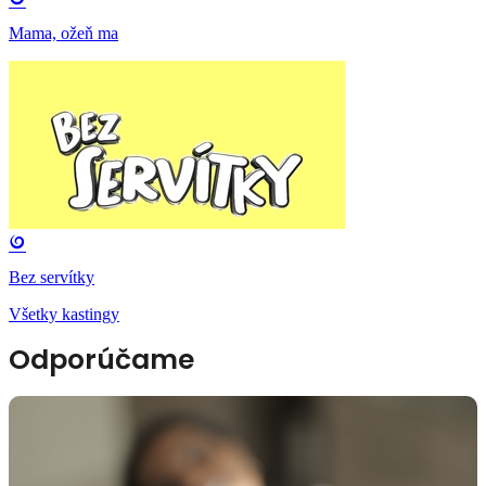
Mama, ožeň ma
Bez servítky
Všetky kastingy
Odporúčame