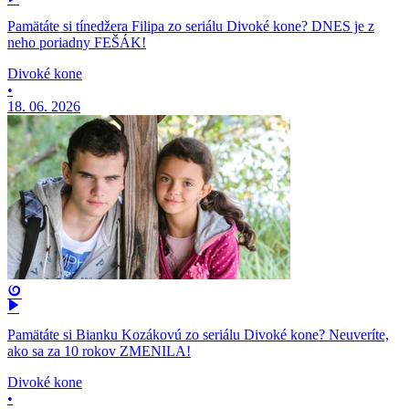
Pamätáte si tínedžera Filipa zo seriálu Divoké kone? DNES je z
neho poriadny FEŠÁK!
Divoké kone
•
18. 06. 2026
Pamätáte si Bianku Kozákovú zo seriálu Divoké kone? Neuveríte,
ako sa za 10 rokov ZMENILA!
Divoké kone
•