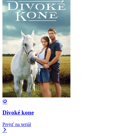
Divoké kone
Prejsť na seriál