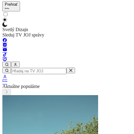
Prehrať
Svetlý Dizajn
Sleduj TV JOJ správy
Aktuálne populárne