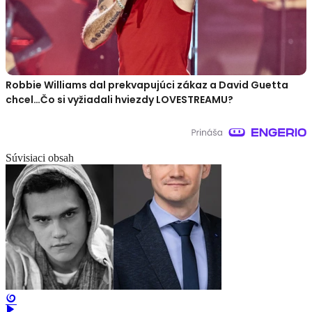
Robbie Williams dal prekvapujúci zákaz a David Guetta
chcel…Čo si vyžiadali hviezdy LOVESTREAMU?
Súvisiaci obsah