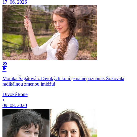
17. 06. 2026
Monika Šagátová z Divokých koní je na nepoznanie: Šokovala
radikálnou zmenou imidžu!
Divoké kone
•
09. 08. 2020