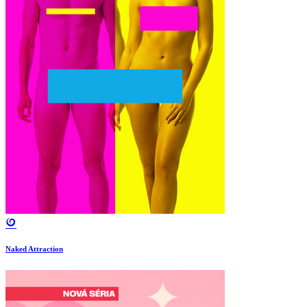
Naked Attraction