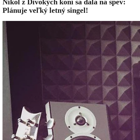
Nikol z Divokých koní sa dala na spev:
Plánuje veľký letný singel!