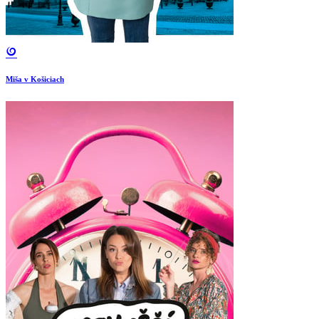
Miša v Košiciach