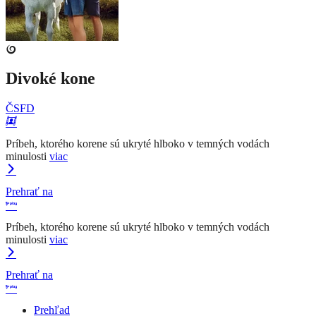
Divoké kone
ČSFD
Príbeh, ktorého korene sú ukryté hlboko v temných vodách
minulosti
viac
Prehrať na
Príbeh, ktorého korene sú ukryté hlboko v temných vodách
minulosti
viac
Prehrať na
Prehľad