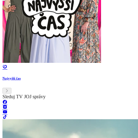
Najvyšší čas
Sleduj TV JOJ správy