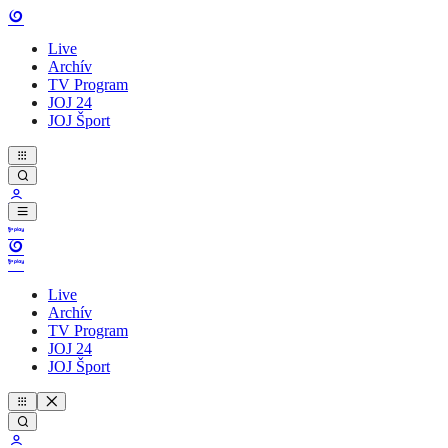
Live
Archív
TV Program
JOJ 24
JOJ Šport
Live
Archív
TV Program
JOJ 24
JOJ Šport