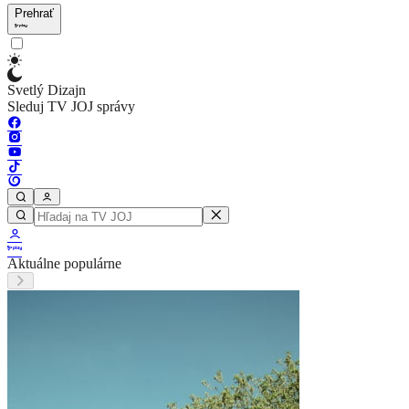
Prehrať
Svetlý Dizajn
Sleduj TV JOJ správy
Aktuálne populárne