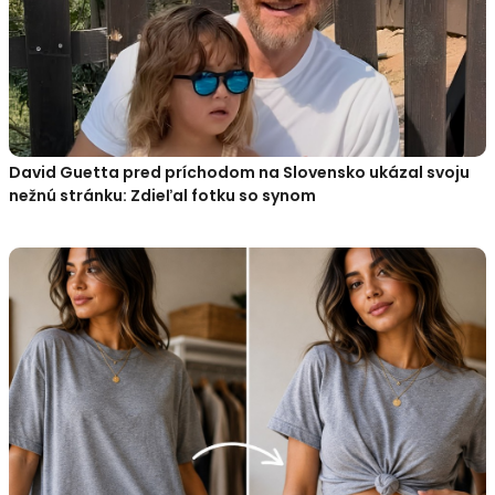
David Guetta pred príchodom na Slovensko ukázal svoju
nežnú stránku: Zdieľal fotku so synom