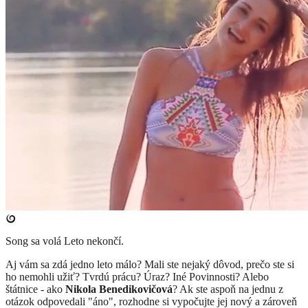
Song sa volá Leto nekončí.
Aj vám sa zdá jedno leto málo? Mali ste nejaký dôvod, prečo ste si
ho nemohli užiť? Tvrdú prácu? Úraz? Iné Povinnosti? Alebo
štátnice - ako
Nikola Benedikovičová
? Ak ste aspoň na jednu z
otázok odpovedali "áno", rozhodne si vypočujte jej nový a zároveň