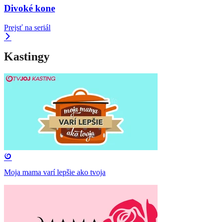
Divoké kone
Prejsť na seriál
Kastingy
Moja mama varí lepšie ako tvoja