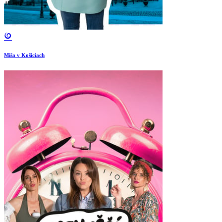
Miša v Košiciach