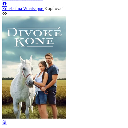
Zdieľať na Whatsappe
Kopírovať