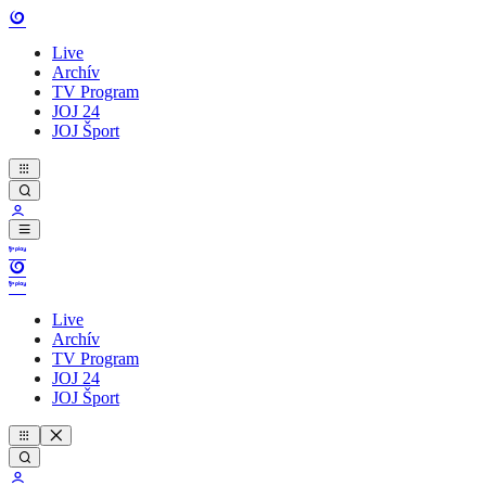
Live
Archív
TV Program
JOJ 24
JOJ Šport
Live
Archív
TV Program
JOJ 24
JOJ Šport