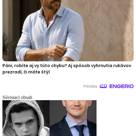
Páni, robíte aj vy túto chybu? Aj spôsob vyhrnutia rukávov
prezradí, či máte štýl
Súvisiaci obsah