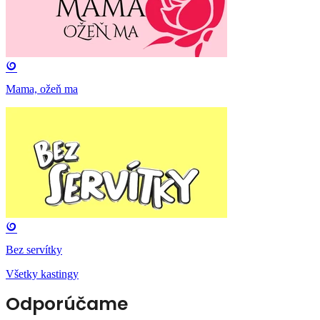
Mama, ožeň ma
Bez servítky
Všetky kastingy
Odporúčame