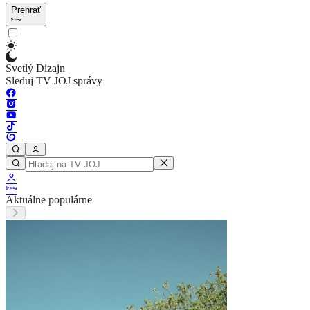
Prehrať
Svetlý Dizajn
Sleduj TV JOJ správy
Aktuálne populárne