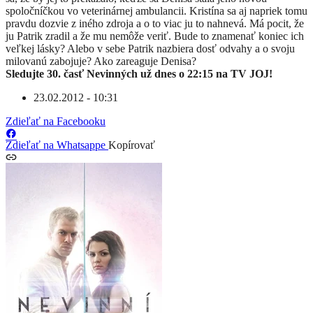
spoločníčkou vo veterinárnej ambulancii. Kristína sa aj napriek tomu
pravdu dozvie z iného zdroja a o to viac ju to nahnevá. Má pocit, že
ju Patrik zradil a že mu nemôže veriť. Bude to znamenať koniec ich
veľkej lásky? Alebo v sebe Patrik nazbiera dosť odvahy a o svoju
milovanú zabojuje? Ako zareaguje Denisa?
Sledujte 30. časť Nevinných už dnes o 22:15 na TV JOJ!
23.02.2012 - 10:31
Zdieľať na Facebooku
Zdieľať na Whatsappe
Kopírovať