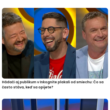
Hádači aj publikum v Inkognite plakali od smiechu: Čo sa
často stáva, keď sa opijete?