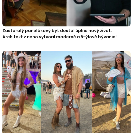
Zastaralý panelákový byt dostal úplne nový život:
Architekt z neho vytvoril moderné a štýlové bývanie!