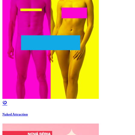
Naked Attraction