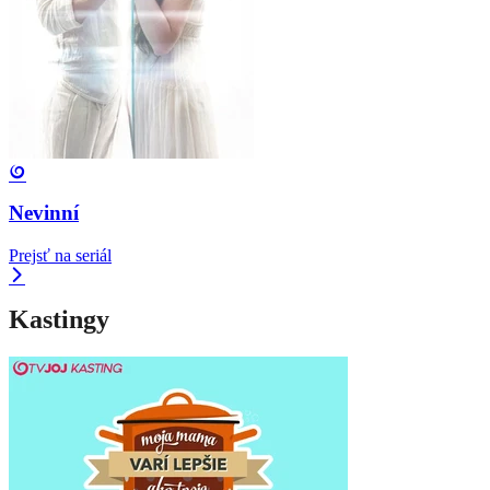
Nevinní
Prejsť na seriál
Kastingy