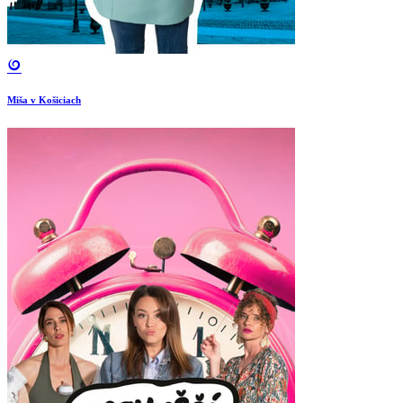
Miša v Košiciach