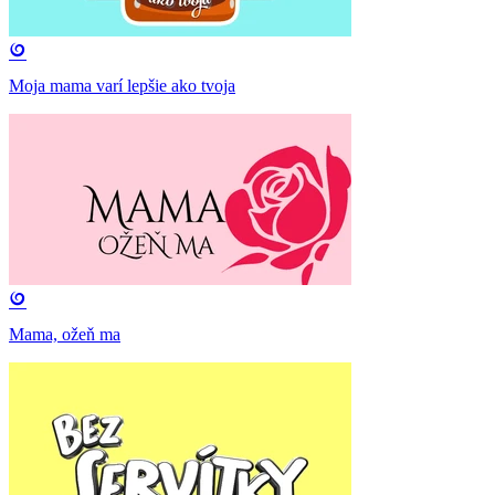
Moja mama varí lepšie ako tvoja
Mama, ožeň ma