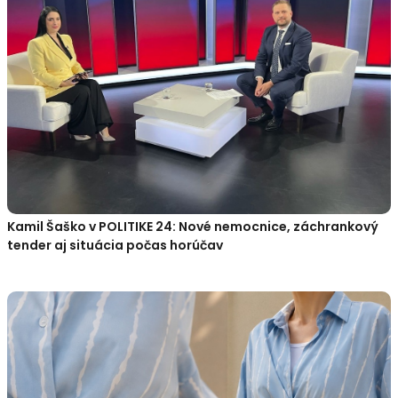
Kamil Šaško v POLITIKE 24: Nové nemocnice, záchrankový
tender aj situácia počas horúčav