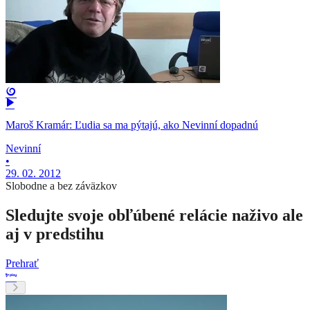
Maroš Kramár: Ľudia sa ma pýtajú, ako Nevinní dopadnú
Nevinní
•
29. 02. 2012
Slobodne a bez záväzkov
Sledujte svoje obľúbené relácie naživo ale
aj v predstihu
Prehrať