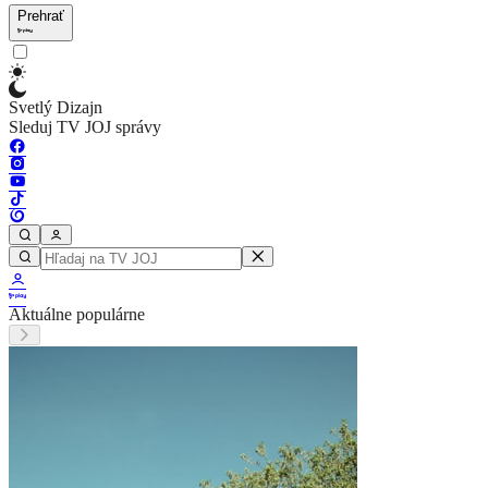
Prehrať
Svetlý Dizajn
Sleduj TV JOJ správy
Aktuálne populárne