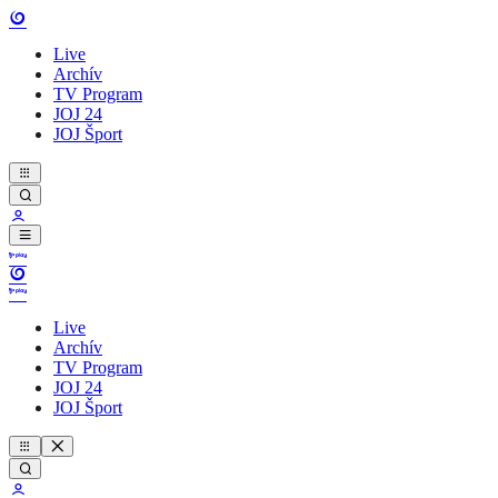
Live
Archív
TV Program
JOJ 24
JOJ Šport
Live
Archív
TV Program
JOJ 24
JOJ Šport