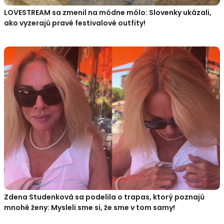
LOVESTREAM sa zmenil na módne mólo: Slovenky ukázali,
ako vyzerajú pravé festivalové outfity!
Zdena Studenková sa podelila o trapas, ktorý poznajú
mnohé ženy: Mysleli sme si, že sme v tom samy!