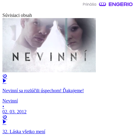
Súvisiaci obsah
Nevinní sa rozlúčili úspechom! Ďakujeme!
Nevinní
•
02. 03. 2012
32. Láska všetko mení