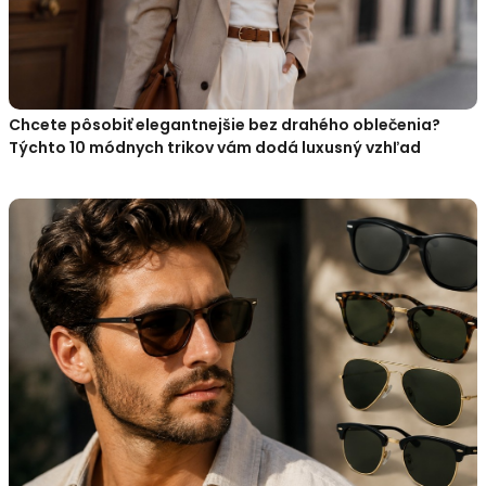
Chcete pôsobiť elegantnejšie bez drahého oblečenia?
Týchto 10 módnych trikov vám dodá luxusný vzhľad