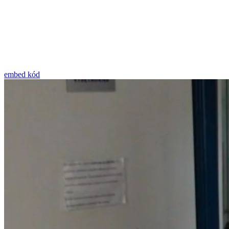
embed kód