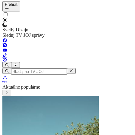
Prehrať
Svetlý Dizajn
Sleduj TV JOJ správy
Aktuálne populárne