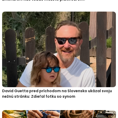
David Guetta pred príchodom na Slovensko ukázal svoju
nežnú stránku: Zdieľal fotku so synom