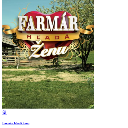
Farmár hľadá ženu