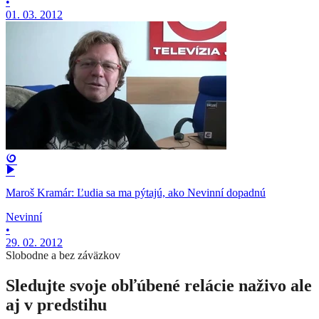
•
01. 03. 2012
Maroš Kramár: Ľudia sa ma pýtajú, ako Nevinní dopadnú
Nevinní
•
29. 02. 2012
Slobodne a bez záväzkov
Sledujte svoje obľúbené relácie naživo ale
aj v predstihu