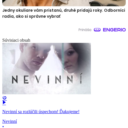
Jedny okuliare vám pristanú, druhé pridajú roky. Odborníci
radia, ako si správne vybrať
Súvisiaci obsah
Nevinní sa rozlúčili úspechom! Ďakujeme!
Nevinní
•