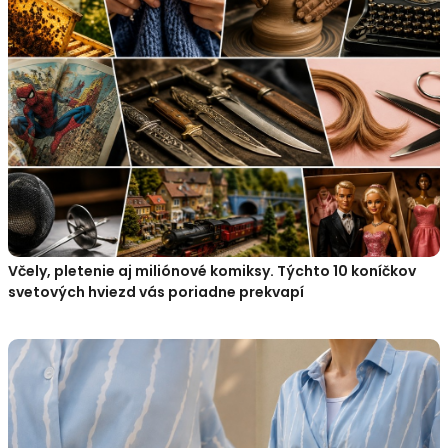
Včely, pletenie aj miliónové komiksy. Týchto 10 koníčkov
svetových hviezd vás poriadne prekvapí