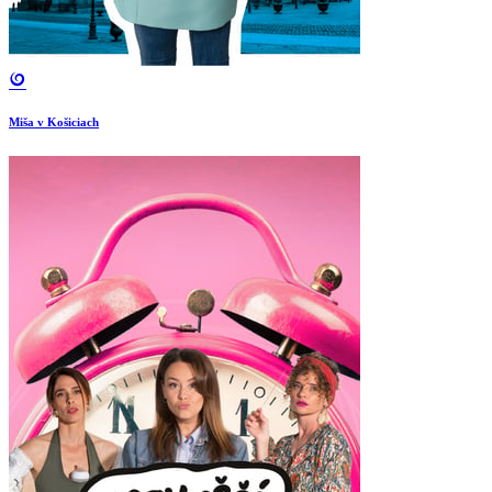
Miša v Košiciach