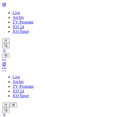
Live
Archív
TV Program
JOJ 24
JOJ Šport
Live
Archív
TV Program
JOJ 24
JOJ Šport