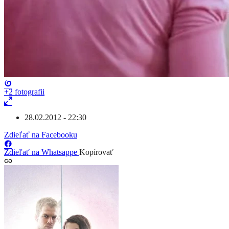
+2
fotografii
28.02.2012 - 22:30
Zdieľať na Facebooku
Zdieľať na Whatsappe
Kopírovať