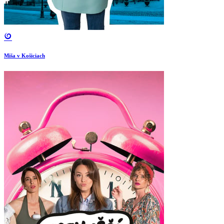
Miša v Košiciach