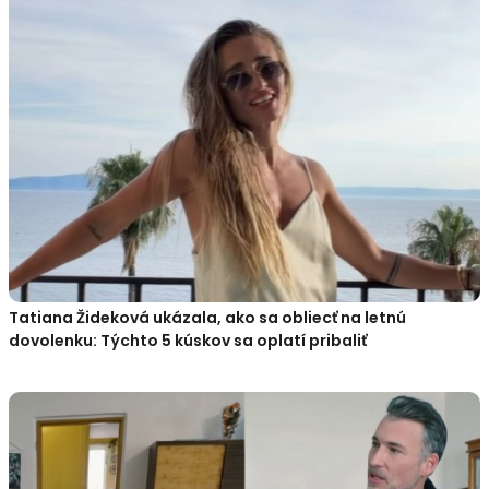
Tatiana Žideková ukázala, ako sa obliecť na letnú
dovolenku: Týchto 5 kúskov sa oplatí pribaliť