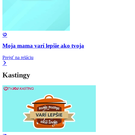
Moja mama varí lepšie ako tvoja
Prejsť na reláciu
Kastingy