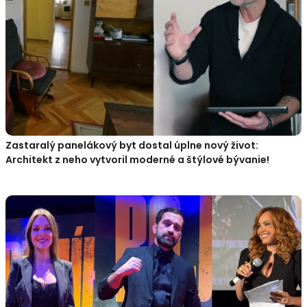
Zastaralý panelákový byt dostal úplne nový život:
Architekt z neho vytvoril moderné a štýlové bývanie!