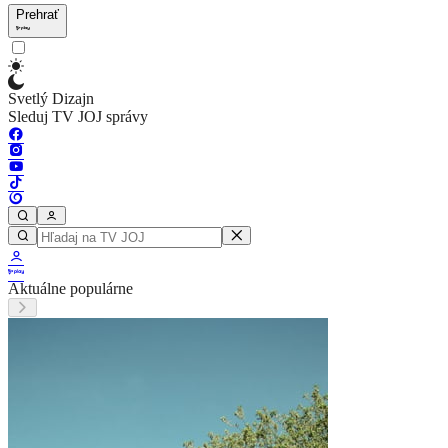
Prehrať
Svetlý Dizajn
Sleduj TV JOJ správy
Aktuálne populárne