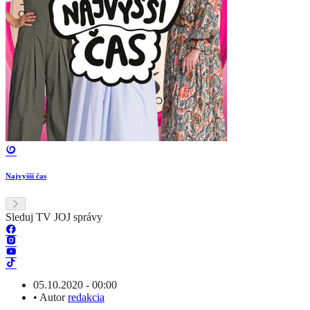
Najvyšší čas
Sleduj TV JOJ správy
05.10.2020 - 00:00
•
Autor
redakcia