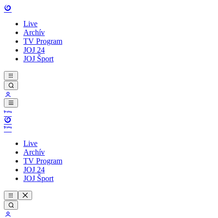
Live
Archív
TV Program
JOJ 24
JOJ Šport
Live
Archív
TV Program
JOJ 24
JOJ Šport