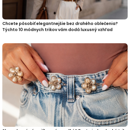
Chcete pôsobiť elegantnejšie bez drahého oblečenia?
Týchto 10 módnych trikov vám dodá luxusný vzhľad