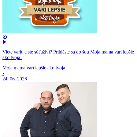
Viete variť a ste súťaživí? Prihláste sa do šou Moja mama varí lepšie
ako tvoja!
Moja mama varí lepšie ako tvoja
•
24. 06. 2026