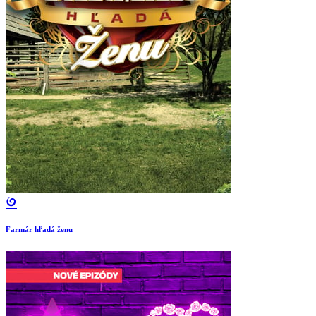
Farmár hľadá ženu