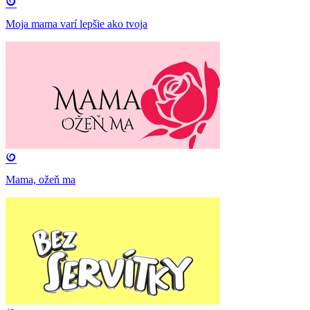
Moja mama varí lepšie ako tvoja
Mama, ožeň ma