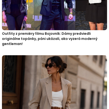
Outfity z premiéry filmu Bojovník: Dámy predviedli
originálne topánky, páni ukázali, ako vyzerá moderný
gentleman!