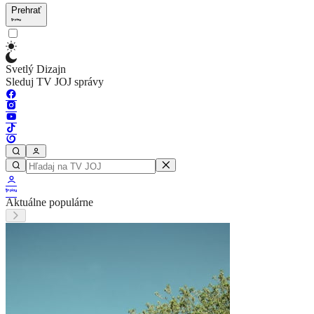
Prehrať
Svetlý Dizajn
Sleduj TV JOJ správy
Aktuálne populárne