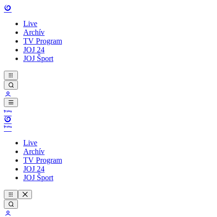
Live
Archív
TV Program
JOJ 24
JOJ Šport
Live
Archív
TV Program
JOJ 24
JOJ Šport