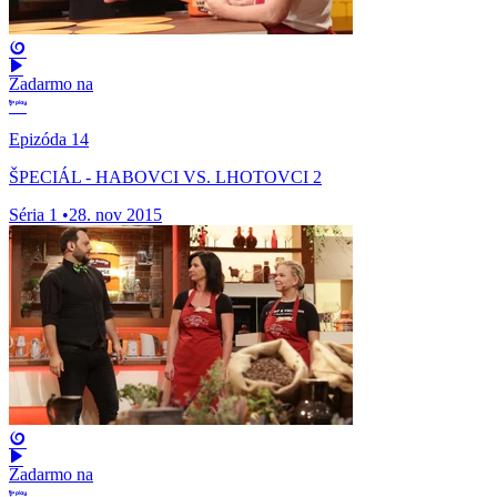
Zadarmo na
Epizóda 14
ŠPECIÁL - HABOVCI VS. LHOTOVCI 2
Séria 1
•
28. nov 2015
Zadarmo na