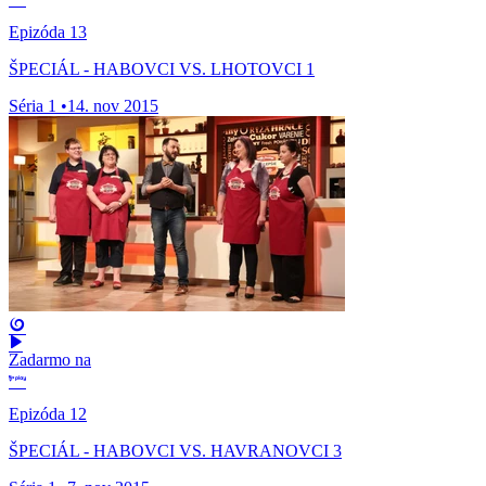
Epizóda 13
ŠPECIÁL - HABOVCI VS. LHOTOVCI 1
Séria 1
•
14. nov 2015
Zadarmo na
Epizóda 12
ŠPECIÁL - HABOVCI VS. HAVRANOVCI 3