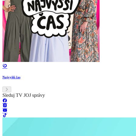
Najvyšší čas
Sleduj TV JOJ správy