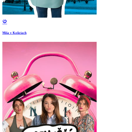
Miša v Košiciach