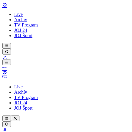
Live
Archív
TV Program
JOJ 24
JOJ Šport
Live
Archív
TV Program
JOJ 24
JOJ Šport