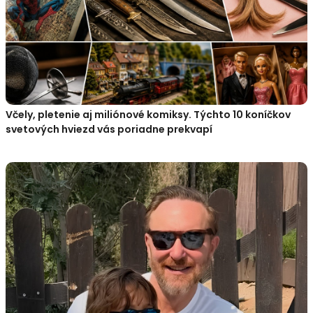
Včely, pletenie aj miliónové komiksy. Týchto 10 koníčkov
svetových hviezd vás poriadne prekvapí