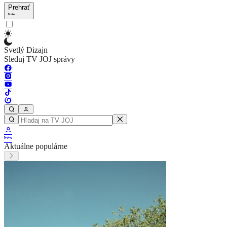
Prehrať
Svetlý Dizajn
Sleduj TV JOJ správy
Aktuálne populárne