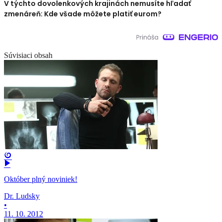
V týchto dovolenkových krajinách nemusíte hľadať
zmenáreň: Kde všade môžete platiť eurom?
Súvisiaci obsah
Október plný noviniek!
Dr. Ludsky
•
11. 10. 2012