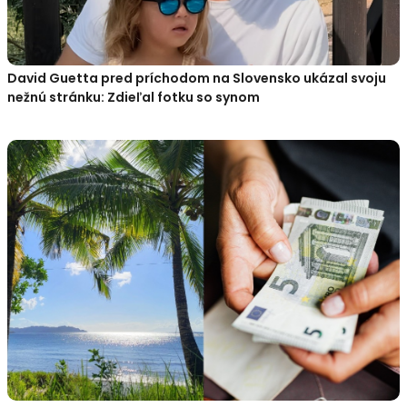
David Guetta pred príchodom na Slovensko ukázal svoju
nežnú stránku: Zdieľal fotku so synom