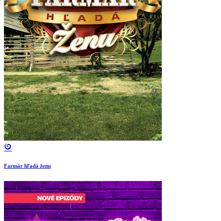
Farmár hľadá ženu