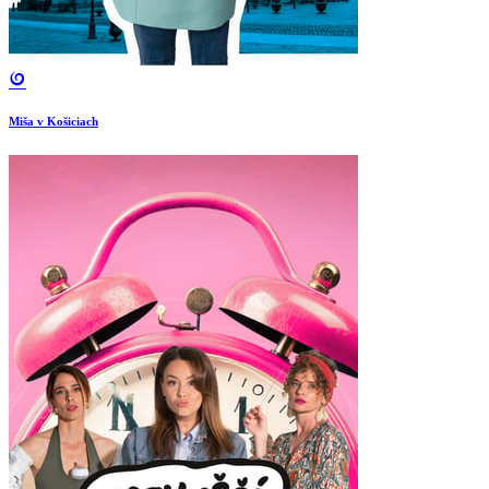
Miša v Košiciach