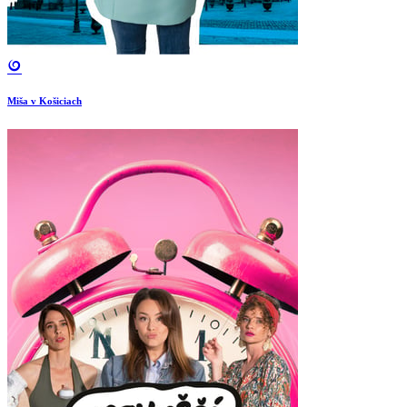
Miša v Košiciach