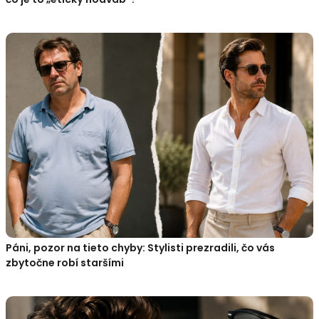
Páni, pozor na tieto chyby: Stylisti prezradili, čo vás
zbytočne robí staršími