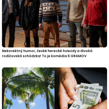
Nekorektný humor, české herecké hviezdy a divoká
rodičovská schôdzka! To je komédia 6 GRAMOV