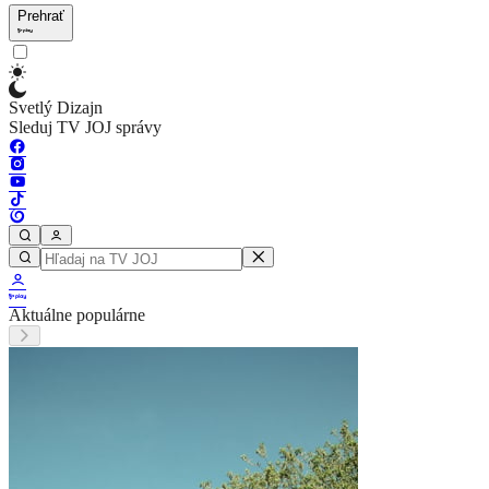
Prehrať
Svetlý Dizajn
Sleduj TV JOJ správy
Aktuálne populárne