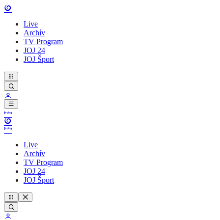
Live
Archív
TV Program
JOJ 24
JOJ Šport
Live
Archív
TV Program
JOJ 24
JOJ Šport