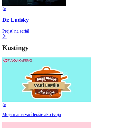
Dr. Ludsky
Prejsť na seriál
Kastingy
Moja mama varí lepšie ako tvoja