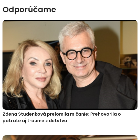
Odporúčame
Zdena Studenková prelomila mlčanie: Prehovorila o
potrate aj traume z detstva