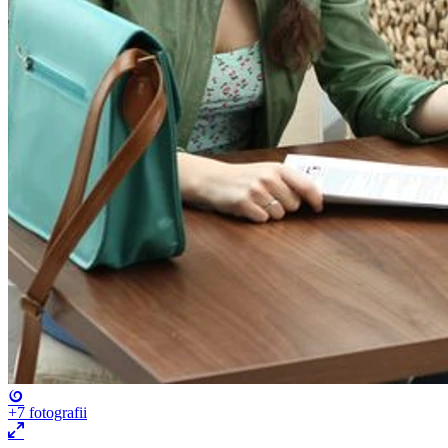
+7
fotografii