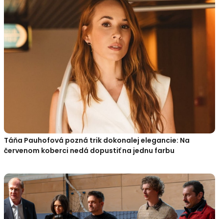
Táňa Pauhofová pozná trik dokonalej elegancie: Na
červenom koberci nedá dopustiť na jednu farbu