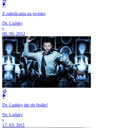
Z nakrúcania na javisko
Dr. Ludsky
•
06. 06. 2012
Dr. Ludsky ide do finále!
Dr. Ludsky
•
17. 03. 2011