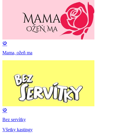
Mama, ožeň ma
Bez servítky
Všetky kastingy