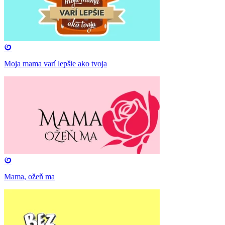
Moja mama varí lepšie ako tvoja
Mama, ožeň ma