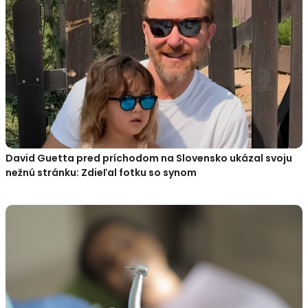
David Guetta pred príchodom na Slovensko ukázal svoju
nežnú stránku: Zdieľal fotku so synom