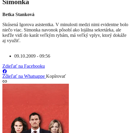
Simonka
Betka Stanková
Skúsená Igorova asistentka. V minulosti medzi nimi evidentne bolo
niečo viac. Simonka navonok pôsobí ako lojálna sekretárka, ale
keďže vidí do karát veľkým rybám, má veľký vplyv, ktorý dokáže
aj využiť.
09.10.2009 - 09:56
Zdieľať na Facebooku
Zdieľať na Whatsappe
Kopírovať