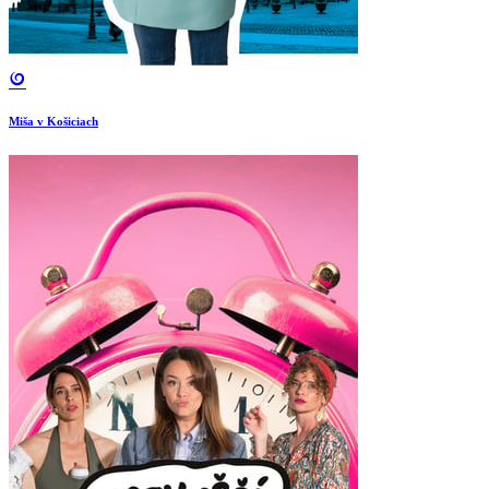
Miša v Košiciach