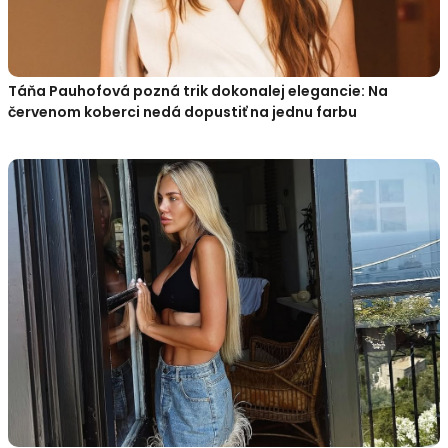
Táňa Pauhofová pozná trik dokonalej elegancie: Na
červenom koberci nedá dopustiť na jednu farbu