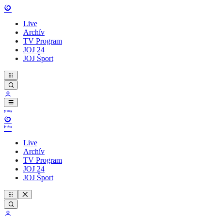
Live
Archív
TV Program
JOJ 24
JOJ Šport
Live
Archív
TV Program
JOJ 24
JOJ Šport