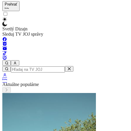
Prehrať
Svetlý Dizajn
Sleduj TV JOJ správy
Aktuálne populárne