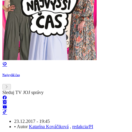
Najvyšší čas
Sleduj TV JOJ správy
23.12.2017 - 19:45
•
Autor
Katarína Kováčiková
,
redakcia/PI