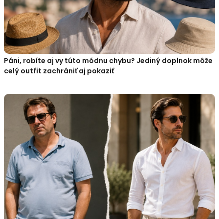
Páni, robíte aj vy túto módnu chybu? Jediný doplnok môže
celý outfit zachrániť aj pokaziť