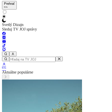
Prehrať
Svetlý Dizajn
Sleduj TV JOJ správy
Aktuálne populárne