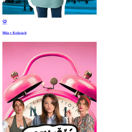
Miša v Košiciach