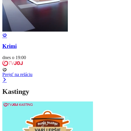
Krimi
dnes o 19:00
Prejsť na reláciu
Kastingy