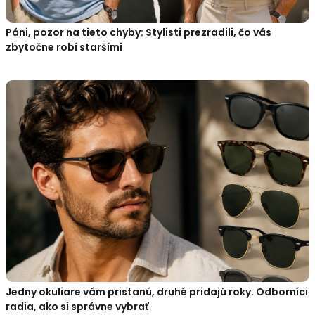
Páni, pozor na tieto chyby: Stylisti prezradili, čo vás
zbytočne robí staršími
Jedny okuliare vám pristanú, druhé pridajú roky. Odborníci
radia, ako si správne vybrať