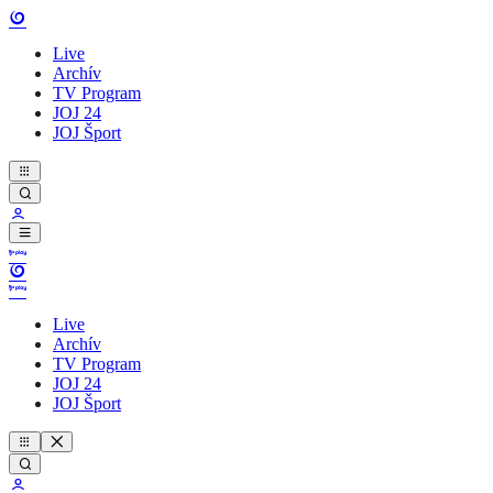
Live
Archív
TV Program
JOJ 24
JOJ Šport
Live
Archív
TV Program
JOJ 24
JOJ Šport