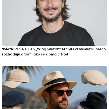
Svietidlá nie sú len „zdroj svetla“: Architekt vysvetlil, prečo
rozhodujú o tom, ako sa doma cítite!