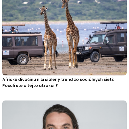
Africkú divočinu ničí šialený trend zo sociálnych sietí:
Počuli ste o tejto atrakcii?