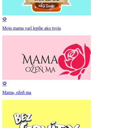
Moja mama varí lepšie ako tvoja
Mama, ožeň ma